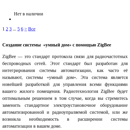
Нет в наличии
1
2
3
...
5
6
>
Все
Создание системы «умный дом» с помощью
ZigBee
ZigBee — это стандарт протокола связи для радиочастотных
беспроводных сетей. Этот стандарт был разработан для
интегрирования системы автоматизации, как часто её
называют, системы «умный дом». Эта система является
новейшей разработкой для управления всеми функциями
вашего жилого помещения. Радиотехнология ZigBee будет
оптимальным решением в том случае, когда вы стремитесь
заменить стандартное электроустановочное оборудование
автоматизированной и радиоупраляемой системой, или же
возникла необходимость в расширении системы
автоматизации в вашем доме.