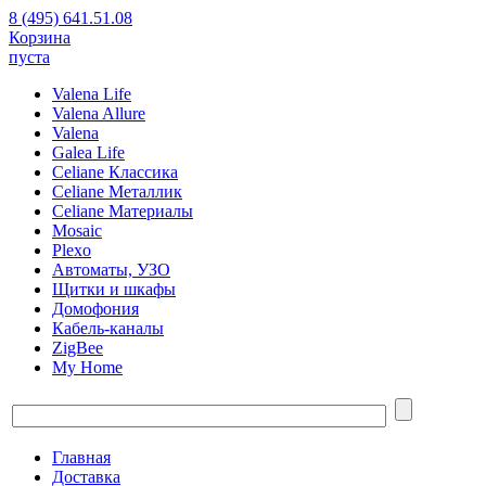
8 (495) 641.51.08
Корзина
пуста
Valena Life
Valena Allure
Valena
Galea Life
Celiane Классика
Celiane Металлик
Celiane Материалы
Mosaic
Plexo
Автоматы, УЗО
Щитки и шкафы
Домофония
Кабель-каналы
ZigBee
My Home
Главная
Доставка