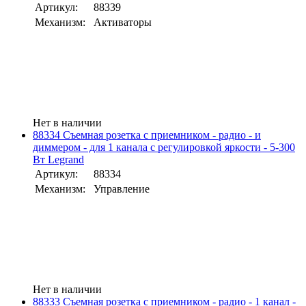
Артикул:
88339
Механизм:
Активаторы
Нет в наличии
88334 Съемная розетка с приемником - радио - и
диммером - для 1 канала с регулировкой яркости - 5-300
Вт Legrand
Артикул:
88334
Механизм:
Управление
Нет в наличии
88333 Съемная розетка с приемником - радио - 1 канал -