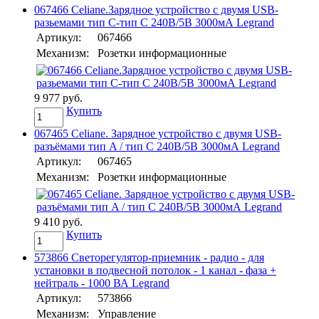
067466 Celiane.Зарядное устройство с двумя USB-
разьемами тип C-тип С 240В/5В 3000мА Legrand
Артикул:
067466
Механизм:
Розетки информационные
9 977 руб.
Купить
067465 Celiane. Зарядное устройство с двумя USB-
разъёмами тип A / тип С 240В/5В 3000мА Legrand
Артикул:
067465
Механизм:
Розетки информационные
9 410 руб.
Купить
573866 Светорегулятор-приемник - радио - для
установки в подвесной потолок - 1 канал - фаза +
нейтраль - 1000 ВА Legrand
Артикул:
573866
Механизм:
Управление