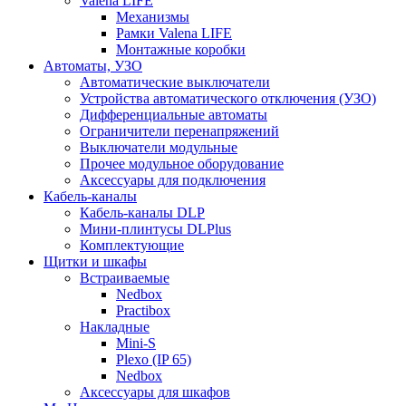
Valena LIFE
Механизмы
Рамки Valena LIFE
Монтажные коробки
Автоматы, УЗО
Автоматические выключатели
Устройства автоматического отключения (УЗО)
Дифференциальные автоматы
Ограничители перенапряжений
Выключатели модульные
Прочее модульное оборудование
Аксессуары для подключения
Кабель-каналы
Кабель-каналы DLP
Мини-плинтусы DLPlus
Комплектующие
Щитки и шкафы
Встраиваемые
Nedbox
Practibox
Накладные
Mini-S
Plexo (IP 65)
Nedbox
Аксессуары для шкафов