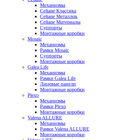
Механизмы
Celiane Классика
Celiane Металлик
Celiane Материалы
Суппорты
Монтажные коробки
Mosaic
Механизмы
Рамки Mosaic
Суппорты
Монтажные коробки
Galea Life
Механизмы
Рамки Galea Life
Лицевые панели
Монтажные коробки
Plexo
Механизмы
Рамки Plexo
Монтажные коробки
Valena ALLURE
Механизмы
Рамки Valena ALLURE
Монтажные коробки