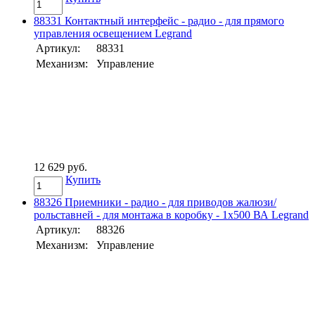
88331 Контактный интерфейс - радио - для прямого
управления освещением Legrand
Артикул:
88331
Механизм:
Управление
12 629 руб.
Купить
88326 Приемники - радио - для приводов жалюзи/
рольставней - для монтажа в коробку - 1х500 ВА Legrand
Артикул:
88326
Механизм:
Управление