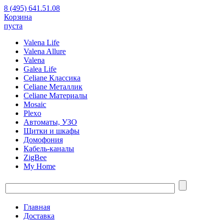
8 (495) 641.51.08
Корзина
пуста
Valena Life
Valena Allure
Valena
Galea Life
Celiane Классика
Celiane Металлик
Celiane Материалы
Mosaic
Plexo
Автоматы, УЗО
Щитки и шкафы
Домофония
Кабель-каналы
ZigBee
My Home
Главная
Доставка