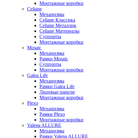
Монтажные коробки
Celiane
Механизмы
Celiane Классика
Celiane Металлик
Celiane Материалы
Суппорты
Монтажные коробки
Mosaic
Механизмы
Рамки Mosaic
Суппорты
Монтажные коробки
Galea Life
Механизмы
Рамки Galea Life
Лицевые панели
Монтажные коробки
Plexo
Механизмы
Рамки Plexo
Монтажные коробки
Valena ALLURE
Механизмы
Рамки Valena ALLURE