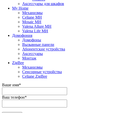
Аксессуары для шкафов
My Home
Механизмы
Celiane MH
Mosaic MH
Valena Allure MH
Valena Life MH
Домофония
Домофоны
Вызывные панели
Абонентские устройства
Аксессуары
Монтаж
ZigBee
Механизмы
Сенсорные устройства
Celiane ZigBee
Ваше имя
*
Ваш телефон
*