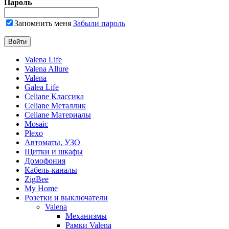
Пароль
Запомнить меня
Забыли пароль
Valena Life
Valena Allure
Valena
Galea Life
Celiane Классика
Celiane Металлик
Celiane Материалы
Mosaic
Plexo
Автоматы, УЗО
Щитки и шкафы
Домофония
Кабель-каналы
ZigBee
My Home
Розетки и выключатели
Valena
Механизмы
Рамки Valena