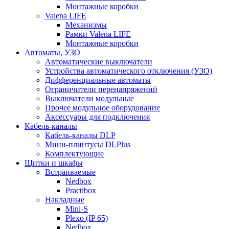
Монтажные коробки
Valena LIFE
Механизмы
Рамки Valena LIFE
Монтажные коробки
Автоматы, УЗО
Автоматические выключатели
Устройства автоматического отключения (УЗО)
Дифференциальные автоматы
Ограничители перенапряжений
Выключатели модульные
Прочее модульное оборудование
Аксессуары для подключения
Кабель-каналы
Кабель-каналы DLP
Мини-плинтусы DLPlus
Комплектующие
Щитки и шкафы
Встраиваемые
Nedbox
Practibox
Накладные
Mini-S
Plexo (IP 65)
Nedbox