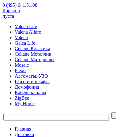
8 (495) 641.51.08
Корзина
пуста
Valena Life
Valena Allure
Valena
Galea Life
Celiane Классика
Celiane Металлик
Celiane Материалы
Mosaic
Plexo
Автоматы, УЗО
Щитки и шкафы
Домофония
Кабель-каналы
ZigBee
My Home
Главная
Доставка