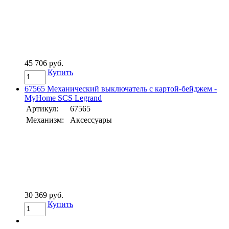
45 706 руб.
Купить
67565 Механический выключатель с картой-бейджем -
MyHome SCS Legrand
Артикул:
67565
Механизм:
Аксессуары
30 369 руб.
Купить