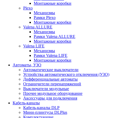
Монтажные коробки
Plexo
Механизмы
Рамки Plexo
Монтажные коробки
Valena ALLURE
Механизмы
Рамки Valena ALLURE
Монтажные коробки
Valena LIFE
Механизмы
Рамки Valena LIFE
Монтажные коробки
Автоматы, УЗО
Автоматические выключатели
Устройства автоматического отключения (УЗО)
Дифференциальные автоматы
Ограничители перенапряжений
Выключатели модульные
Прочее модульное оборудование
Аксессуары для подключения
Кабель-каналы
Кабель-каналы DLP
Мини-плинтусы DLPlus
Комплектующие