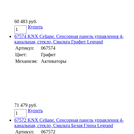
60 483 руб.
Купить
67574 KNX Celiane. Сенсорная панель управления 4-
канальная, стекло, Смальта Графит Legrand
Артикул:
067574
Цвет:
Графит
Механизм:
Активаторы
71 479 руб.
Купить
67572 KNX Celiane. Сенсорная панель управления 4-
канальная, стекло, Смальта Белая Глина Legrand
Артикул:
067572