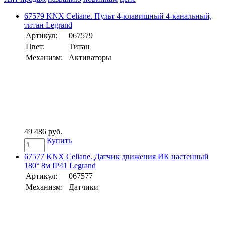
67579 KNX Celiane. Пульт 4-клавишный 4-канальный,
титан Legrand
Артикул:
067579
Цвет:
Титан
Механизм:
Активаторы
49 486 руб.
Купить
67577 KNX Celiane. Датчик движения ИК настенный
180° 8м IP41 Legrand
Артикул:
067577
Механизм:
Датчики