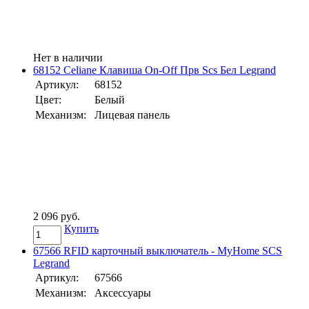
Нет в наличии
68152 Celiane Клавиша On-Off Прв Scs Бел Legrand
Артикул:
68152
Цвет:
Белый
Механизм:
Лицевая панель
2 096 руб.
Купить
67566 RFID карточный выключатель - MyHome SCS
Legrand
Артикул:
67566
Механизм:
Аксессуары