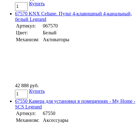
Купить
67570 KNX Celiane. Пульт 4-клавишный 4-канальный,
белый Legrand
Артикул:
067570
Цвет:
Белый
Механизм:
Активаторы
42 888 руб.
Купить
67550 Камера для установки в помещениях - My Home -
SCS Legrand
Артикул:
67550
Механизм:
Аксессуары