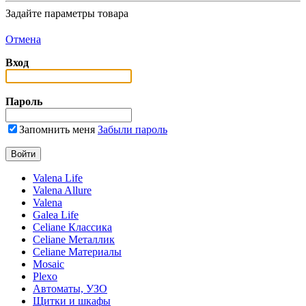
Задайте параметры товара
Отмена
Вход
Пароль
Запомнить меня
Забыли пароль
Valena Life
Valena Allure
Valena
Galea Life
Celiane Классика
Celiane Металлик
Celiane Материалы
Mosaic
Plexo
Автоматы, УЗО
Щитки и шкафы