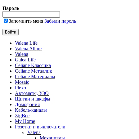
Пароль
Запомнить меня
Забыли пароль
Valena Life
Valena Allure
Valena
Galea Life
Celiane Классика
Celiane Металлик
Celiane Материалы
Mosaic
Plexo
Автоматы, УЗО
Щитки и шкафы
Домофония
Кабель-каналы
ZigBee
My Home
Розетки и выключатели
Valena
Механизмы