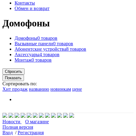
Контакты
Обмен и возврат
Домофоны
Домофоны
0 товаров
Вызывные панели
0 товаров
Абонентские устройства
8 товаров
Аксессуары
4 товаров
Монтаж
0 товаров
Сортировать по:
Хит продаж
названию
новинкам
цене
Новости
О магазине
Полная версия
Вход
/
Регистрация