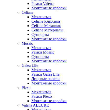
Рамки Valena
Монтажные коробки
Celiane
Механизмы
Celiane Классика
Celiane Металлик
Celiane Материалы
Суппорты
Монтажные коробки
Mosaic
Механизмы
Рамки Mosaic
Суппорты
Монтажные коробки
Galea Life
Механизмы
Рамки Galea Life
Лицевые панели
Монтажные коробки
Plexo
Механизмы
Рамки Plexo
Монтажные коробки
Valena ALLURE
Механизмы