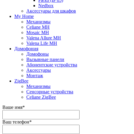
Plexo (IP 65)
Nedbox
Аксессуары для шкафов
My Home
Механизмы
Celiane MH
Mosaic MH
Valena Allure MH
Valena Life MH
Домофония
Домофоны
Вызывные панели
Абонентские устройства
Аксессуары
Монтаж
ZigBee
Механизмы
Сенсорные устройства
Celiane ZigBee
Ваше имя
*
Ваш телефон
*