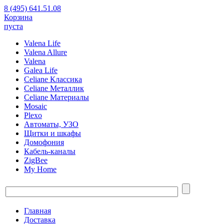
8 (495) 641.51.08
Корзина
пуста
Valena Life
Valena Allure
Valena
Galea Life
Celiane Классика
Celiane Металлик
Celiane Материалы
Mosaic
Plexo
Автоматы, УЗО
Щитки и шкафы
Домофония
Кабель-каналы
ZigBee
My Home
Главная
Доставка