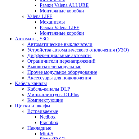
Рамки Valena ALLURE
Монтажные коробки
Valena LIFE
Механизмы
Рамки Valena LIFE
Монтажные коробки
Автоматы, УЗО
Автоматические выключатели
Устройства автоматического отключения (УЗО)
Дифференциальные автоматы
Ограничители перенапряжений
Выключатели модульные
Прочее модульное оборудование
Аксессуары для подключения
Кабель-каналы
Кабель-каналы DLP
Мини-плинтусы DLPlus
Комплектующие
Щитки и шкафы
Встраиваемые
Nedbox
Practibox
Накладные
Mini-S