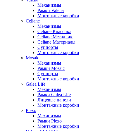
Механизмы
Рамки Valena
Монтажные коробки
Celiane
Механизмы
Celiane Классика
Celiane Металлик
Celiane Материалы
Суппорты
Монтажные коробки
Mosaic
Механизмы
Рамки Mosaic
Суппорты
Монтажные коробки
Galea Life
Механизмы
Рамки Galea Life
Лицевые панели
Монтажные коробки
Plexo
Механизмы
Рамки Plexo
Монтажные коробки