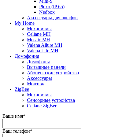
Mini-S
Plexo (IP 65)
Nedbox
Аксессуары для шкафов
My Home
Механизмы
Celiane MH
Mosaic MH
Valena Allure MH
Valena Life MH
Домофония
Домофоны
Вызывные панели
Абонентские устройства
Аксессуары
Монтаж
ZigBee
Механизмы
Сенсорные устройства
Celiane ZigBee
Ваше имя
*
Ваш телефон
*