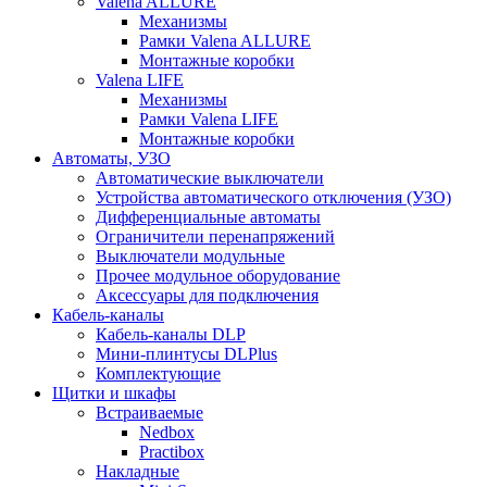
Valena ALLURE
Механизмы
Рамки Valena ALLURE
Монтажные коробки
Valena LIFE
Механизмы
Рамки Valena LIFE
Монтажные коробки
Автоматы, УЗО
Автоматические выключатели
Устройства автоматического отключения (УЗО)
Дифференциальные автоматы
Ограничители перенапряжений
Выключатели модульные
Прочее модульное оборудование
Аксессуары для подключения
Кабель-каналы
Кабель-каналы DLP
Мини-плинтусы DLPlus
Комплектующие
Щитки и шкафы
Встраиваемые
Nedbox
Practibox
Накладные