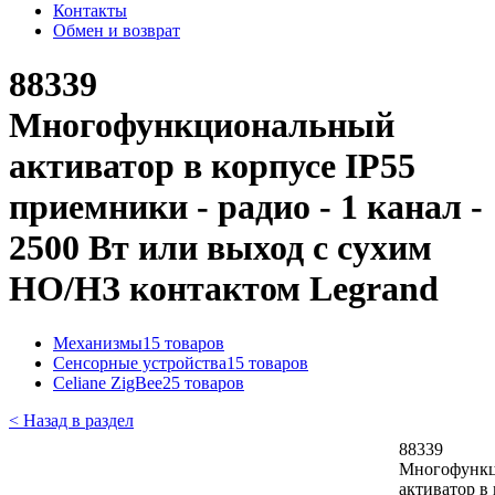
Контакты
Обмен и возврат
88339
Многофункциональный
активатор в корпусе IP55
приемники - радио - 1 канал -
2500 Вт или выход с сухим
НО/НЗ контактом Legrand
Механизмы
15 товаров
Сенсорные устройства
15 товаров
Celiane ZigBee
25 товаров
< Назад в раздел
88339
Многофунк
активатор в