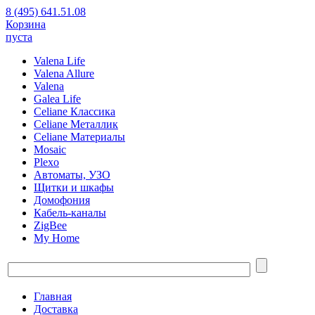
8 (495) 641.51.08
Корзина
пуста
Valena Life
Valena Allure
Valena
Galea Life
Celiane Классика
Celiane Металлик
Celiane Материалы
Mosaic
Plexo
Автоматы, УЗО
Щитки и шкафы
Домофония
Кабель-каналы
ZigBee
My Home
Главная
Доставка