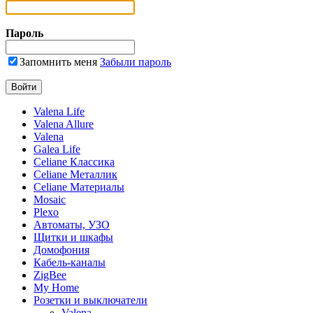
Пароль
Запомнить меня
Забыли пароль
Valena Life
Valena Allure
Valena
Galea Life
Celiane Классика
Celiane Металлик
Celiane Материалы
Mosaic
Plexo
Автоматы, УЗО
Щитки и шкафы
Домофония
Кабель-каналы
ZigBee
My Home
Розетки и выключатели
Valena