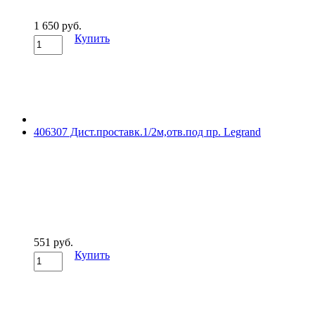
1 650 руб.
Купить
406307 Дист.проставк.1/2м,отв.под пр. Legrand
551 руб.
Купить