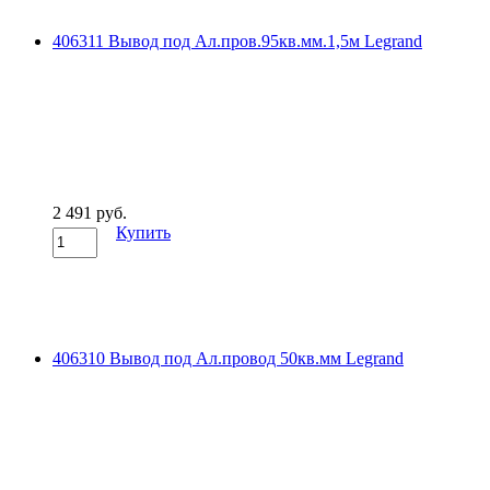
406311 Вывод под Ал.пров.95кв.мм.1,5м Legrand
2 491 руб.
Купить
406310 Вывод под Ал.провод 50кв.мм Legrand