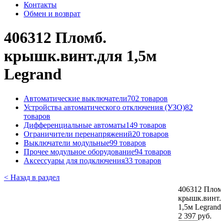
Контакты
Обмен и возврат
406312 Пломб.
крышк.винт.для 1,5м
Legrand
Автоматические выключатели
702 товаров
Устройства автоматического отключения (УЗО)
82
товаров
Дифференциальные автоматы
149 товаров
Ограничители перенапряжений
20 товаров
Выключатели модульные
99 товаров
Прочее модульное оборудование
94 товаров
Аксессуары для подключения
33 товаров
< Назад в раздел
406312 Плом
крышк.винт.
1,5м Legrand
2 397 руб.