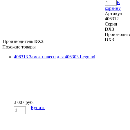
В
корзину
Артикул
406312
Серия
DX3
Производит
DX3
Производитель
DX3
Похожие товары
406313 Замок навесн.для 406303 Legrand
3 007 руб.
Купить