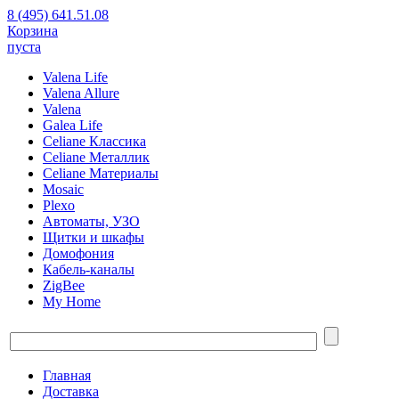
8 (495) 641.51.08
Корзина
пуста
Valena Life
Valena Allure
Valena
Galea Life
Celiane Классика
Celiane Металлик
Celiane Материалы
Mosaic
Plexo
Автоматы, УЗО
Щитки и шкафы
Домофония
Кабель-каналы
ZigBee
My Home
Главная
Доставка