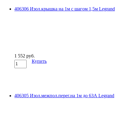
406306 Изол.крышка на 1м с шагом 1,5м Legrand
1 552 руб.
Купить
406305 Изол.межпол.перег.на 1м до 63А Legrand