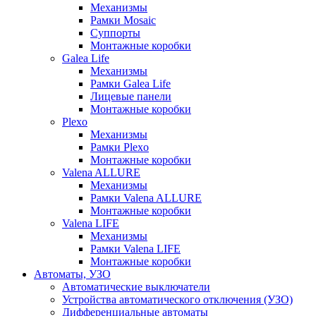
Механизмы
Рамки Mosaic
Суппорты
Монтажные коробки
Galea Life
Механизмы
Рамки Galea Life
Лицевые панели
Монтажные коробки
Plexo
Механизмы
Рамки Plexo
Монтажные коробки
Valena ALLURE
Механизмы
Рамки Valena ALLURE
Монтажные коробки
Valena LIFE
Механизмы
Рамки Valena LIFE
Монтажные коробки
Автоматы, УЗО
Автоматические выключатели
Устройства автоматического отключения (УЗО)
Дифференциальные автоматы