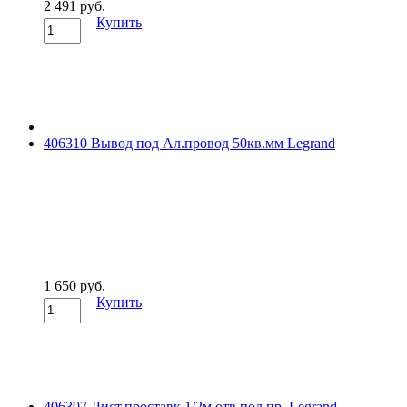
2 491 руб.
Купить
406310 Вывод под Ал.провод 50кв.мм Legrand
1 650 руб.
Купить
406307 Дист.проставк.1/2м,отв.под пр. Legrand