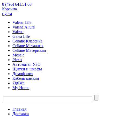
8 (495) 641.51.08
Корзина
пуста
Valena Life
Valena Allure
Valena
Galea Life
Celiane Классика
Celiane Металлик
Celiane Материалы
Mosaic
Plexo
Автоматы, УЗО
Щитки и шкафы
Домофония
Кабель-каналы
ZigBee
My Home
Главная
Доставка