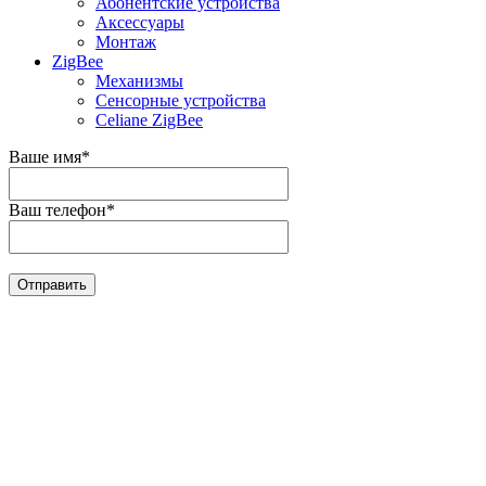
Абонентские устройства
Аксессуары
Монтаж
ZigBee
Механизмы
Сенсорные устройства
Celiane ZigBee
Ваше имя
*
Ваш телефон
*