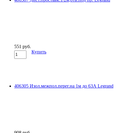
551 руб.
Купить
406305 Изол.межпол.перег.на 1м до 63А Legrand
908 руб.