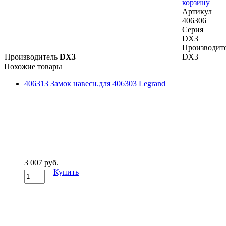
корзину
Артикул
406306
Серия
DX3
Производит
Производитель
DX3
DX3
Похожие товары
406313 Замок навесн.для 406303 Legrand
3 007 руб.
Купить