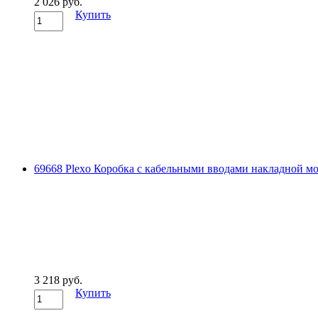
2 026 руб.
Купить
69668 Plexo Коробка с кабельными вводами накладной м
3 218 руб.
Купить