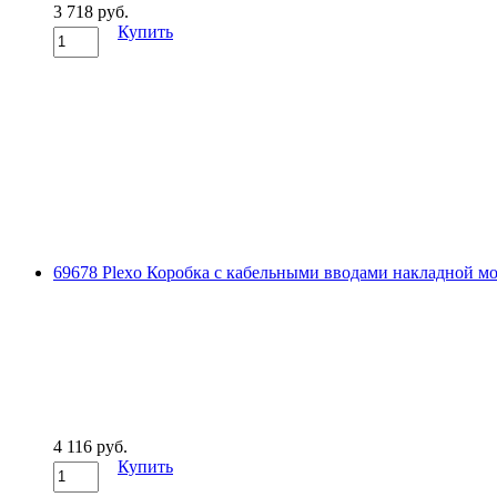
3 718 руб.
Купить
69678 Plexo Коробка с кабельными вводами накладной мо
4 116 руб.
Купить