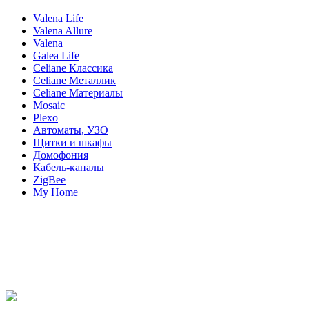
Valena Life
Valena Allure
Valena
Galea Life
Celiane Классика
Celiane Металлик
Celiane Материалы
Mosaic
Plexo
Автоматы, УЗО
Щитки и шкафы
Домофония
Кабель-каналы
ZigBee
My Home