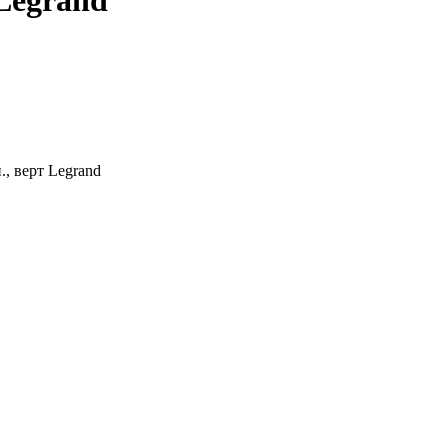
 Legrand
., верт Legrand