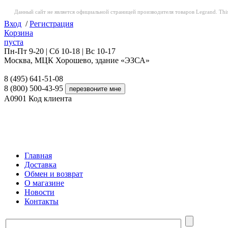
Данный сайт не является официальной страницей производителя товаров Legrand. This web
Вход
/
Регистрация
Корзина
пуста
Пн-Пт 9-20 | Сб 10-18 | Вс 10-17
Москва, МЦК Хорошево, здание «ЭЗСА»
8 (495) 641-51-08
8 (800) 500-43-95
A0901
Код клиента
Главная
Доставка
Обмен и возврат
О магазине
Новости
Контакты