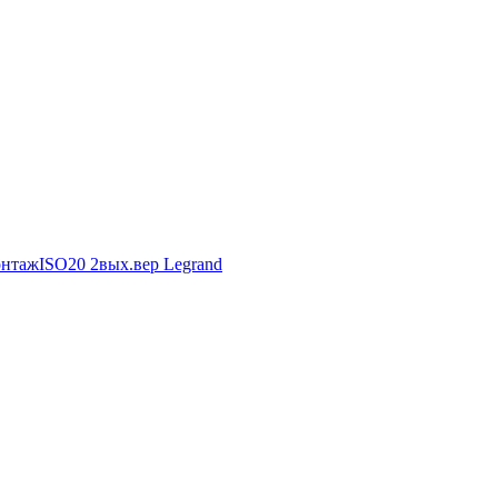
онтажISO20 2вых.вер Legrand