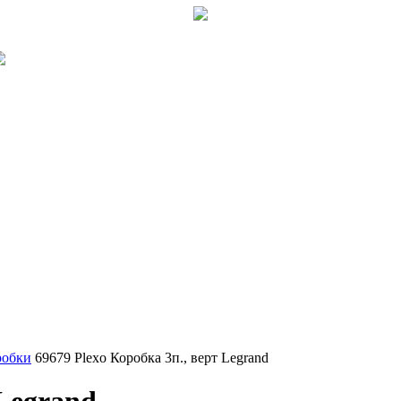
робки
69679 Plexo Коробка 3п., верт Legrand