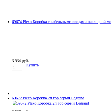
69674 Plexo Коробка с кабельными вводами накладной мо
3 534 руб.
Купить
69672 Plexo Коробка 2п гор.серый Legrand