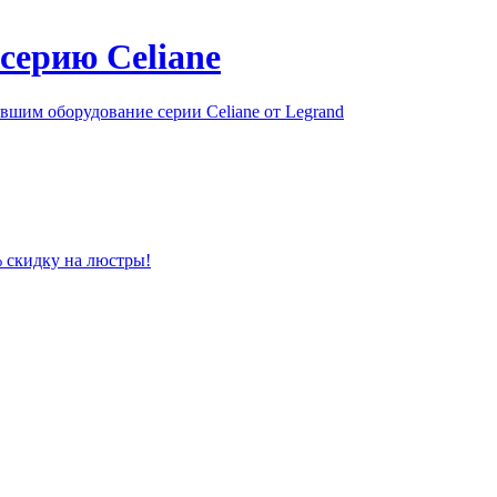
серию Celiane
шим оборудование серии Celiane от Legrand
% скидку на люстры!