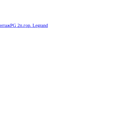
нтажPG 2п.гор. Legrand