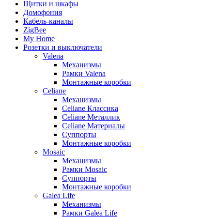
Щитки и шкафы
Домофония
Кабель-каналы
ZigBee
My Home
Розетки и выключатели
Valena
Механизмы
Рамки Valena
Монтажные коробки
Celiane
Механизмы
Celiane Классика
Celiane Металлик
Celiane Материалы
Суппорты
Монтажные коробки
Mosaic
Механизмы
Рамки Mosaic
Суппорты
Монтажные коробки
Galea Life
Механизмы
Рамки Galea Life