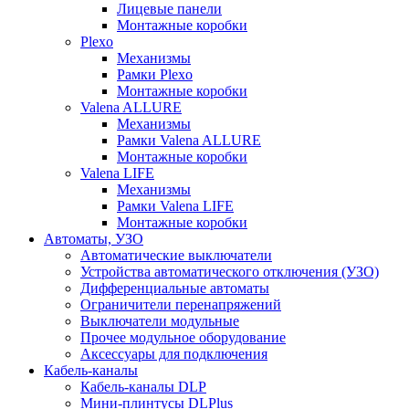
Лицевые панели
Монтажные коробки
Plexo
Механизмы
Рамки Plexo
Монтажные коробки
Valena ALLURE
Механизмы
Рамки Valena ALLURE
Монтажные коробки
Valena LIFE
Механизмы
Рамки Valena LIFE
Монтажные коробки
Автоматы, УЗО
Автоматические выключатели
Устройства автоматического отключения (УЗО)
Дифференциальные автоматы
Ограничители перенапряжений
Выключатели модульные
Прочее модульное оборудование
Аксессуары для подключения
Кабель-каналы
Кабель-каналы DLP
Мини-плинтусы DLPlus