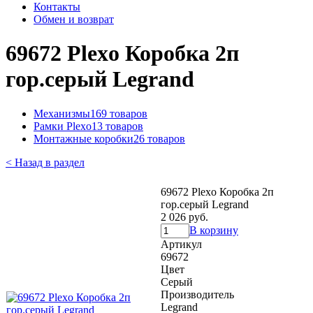
Контакты
Обмен и возврат
69672 Plexo Коробка 2п
гор.серый Legrand
Механизмы
169 товаров
Рамки Plexo
13 товаров
Монтажные коробки
26 товаров
< Назад в раздел
69672 Plexo Коробка 2п
гор.серый Legrand
2 026 руб.
В корзину
Артикул
69672
Цвет
Серый
Производитель
Legrand