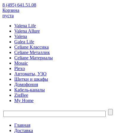
8 (495) 641.51.08
Корзина
пуста
Valena Life
Valena Allure
Valena
Galea Life
Celiane Классика
Celiane Металлик
Celiane Материалы
Mosaic
Plexo
Автоматы, УЗО
Щитки и шкафы
Домофония
Кабель-каналы
ZigBee
My Home
Главная
Доставка