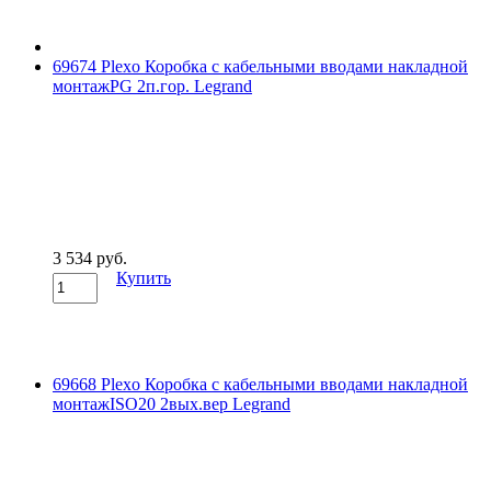
69674 Plexo Коробка с кабельными вводами накладной
монтажPG 2п.гор. Legrand
3 534 руб.
Купить
69668 Plexo Коробка с кабельными вводами накладной
монтажISO20 2вых.вер Legrand