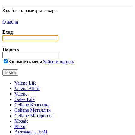
Задайте параметры товара
Отмена
Вход
Пароль
Запомнить меня
Забыли пароль
Valena Life
Valena Allure
Valena
Galea Life
Celiane Классика
Celiane Металлик
Celiane Материалы
Mosaic
Plexo
Автоматы, УЗО