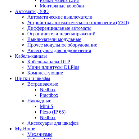
Рамки Valena LIFE
Монтажные коробки
Автоматы, УЗО
Автоматические выключатели
Устройства автоматического отключения (УЗО)
Дифференциальные автоматы
Ограничители перенапряжений
Выключатели модульные
Прочее модульное оборудование
Аксессуары для подключения
Кабель-каналы
Кабель-каналы DLP
Мини-плинтусы DLPlus
Комплектующие
Щитки и шкафы
Встраиваемые
Nedbox
Practibox
Накладные
Mini-S
Plexo (IP 65)
Nedbox
Аксессуары для шкафов
My Home
Механизмы