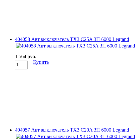
404058 Авт.выключатель TX3 C25A 3П 6000 Legrand
1 564 руб.
Купить
404057 Авт.выключатель TX3 C20A 3П 6000 Legrand