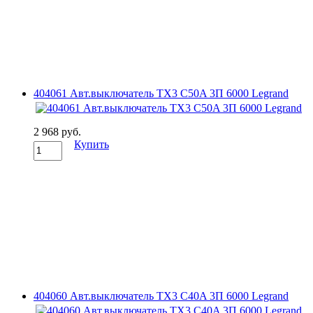
404061 Авт.выключатель TX3 C50A 3П 6000 Legrand
2 968 руб.
Купить
404060 Авт.выключатель TX3 C40A 3П 6000 Legrand