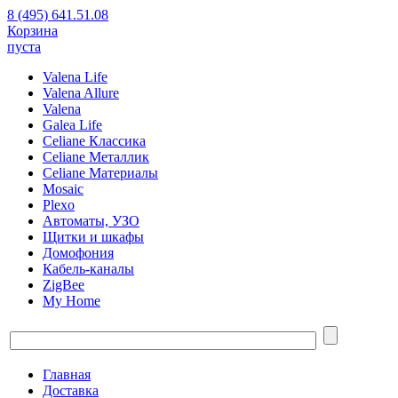
8 (495) 641.51.08
Корзина
пуста
Valena Life
Valena Allure
Valena
Galea Life
Celiane Классика
Celiane Металлик
Celiane Материалы
Mosaic
Plexo
Автоматы, УЗО
Щитки и шкафы
Домофония
Кабель-каналы
ZigBee
My Home
Главная
Доставка