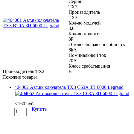
Серия
TX3
Производитель
TX3
Кол-во модулей
3,0
Кол-во полюсов
3P
Отключающая способность
6kA
Номинальный ток
20A
Класс срабатывания
Производитель
TX3
B
Похожие товары
404062 Авт.выключатель TX3 C63A 3П 6000 Legrand
3 160 руб.
Купить