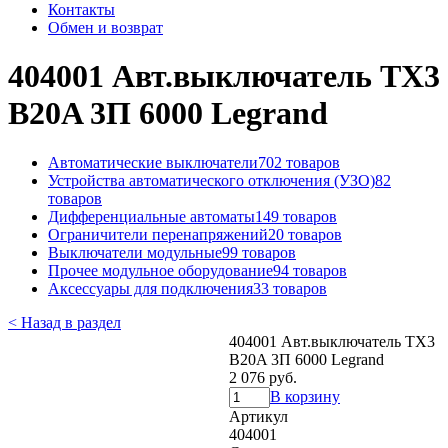
Контакты
Обмен и возврат
404001 Авт.выключатель TX3
B20A 3П 6000 Legrand
Автоматические выключатели
702 товаров
Устройства автоматического отключения (УЗО)
82
товаров
Дифференциальные автоматы
149 товаров
Ограничители перенапряжений
20 товаров
Выключатели модульные
99 товаров
Прочее модульное оборудование
94 товаров
Аксессуары для подключения
33 товаров
< Назад в раздел
404001 Авт.выключатель TX3
B20A 3П 6000 Legrand
2 076 руб.
В корзину
Артикул
404001