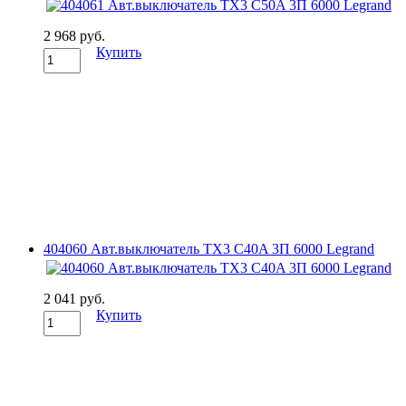
2 968 руб.
Купить
404060 Авт.выключатель TX3 C40A 3П 6000 Legrand
2 041 руб.
Купить