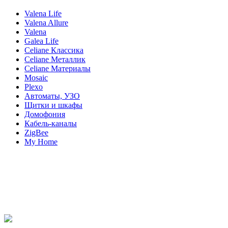
Valena Life
Valena Allure
Valena
Galea Life
Celiane Классика
Celiane Металлик
Celiane Материалы
Mosaic
Plexo
Автоматы, УЗО
Щитки и шкафы
Домофония
Кабель-каналы
ZigBee
My Home