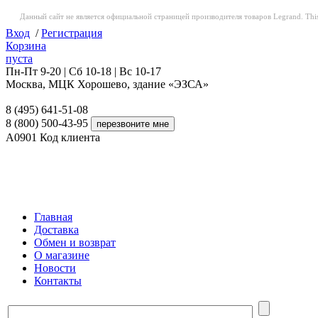
Данный сайт не является официальной страницей производителя товаров Legrand. This web
Вход
/
Регистрация
Корзина
пуста
Пн-Пт 9-20 | Сб 10-18 | Вс 10-17
Москва, МЦК Хорошево, здание «ЭЗСА»
8 (495) 641-51-08
8 (800) 500-43-95
A0901
Код клиента
Главная
Доставка
Обмен и возврат
О магазине
Новости
Контакты