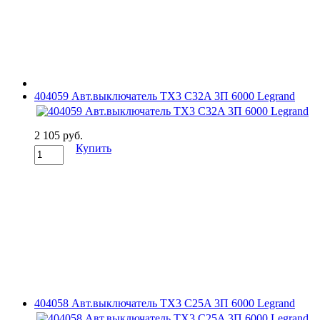
404059 Авт.выключатель TX3 C32A 3П 6000 Legrand
2 105 руб.
Купить
404058 Авт.выключатель TX3 C25A 3П 6000 Legrand