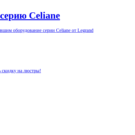
серию Celiane
шим оборудование серии Celiane от Legrand
% скидку на люстры!