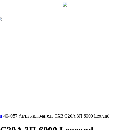
и
404057 Авт.выключатель TX3 C20A 3П 6000 Legrand