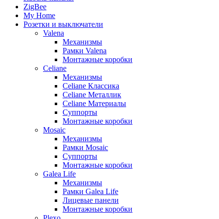
ZigBee
My Home
Розетки и выключатели
Valena
Механизмы
Рамки Valena
Монтажные коробки
Celiane
Механизмы
Celiane Классика
Celiane Металлик
Celiane Материалы
Суппорты
Монтажные коробки
Mosaic
Механизмы
Рамки Mosaic
Суппорты
Монтажные коробки
Galea Life
Механизмы
Рамки Galea Life
Лицевые панели
Монтажные коробки
Plexo