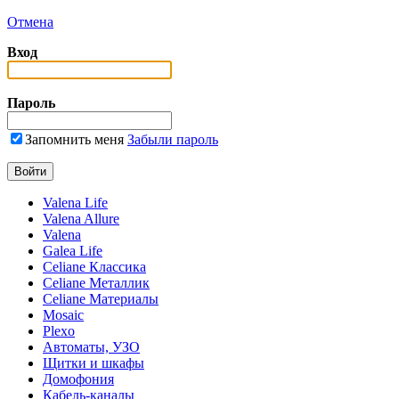
Отмена
Вход
Пароль
Запомнить меня
Забыли пароль
Valena Life
Valena Allure
Valena
Galea Life
Celiane Классика
Celiane Металлик
Celiane Материалы
Mosaic
Plexo
Автоматы, УЗО
Щитки и шкафы
Домофония
Кабель-каналы