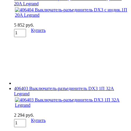
20A Legrand
5 852 руб.
Купить
406403 Выключатель-разъединитель DX3 1П 32A
Legrand
2 294 руб.
Купить