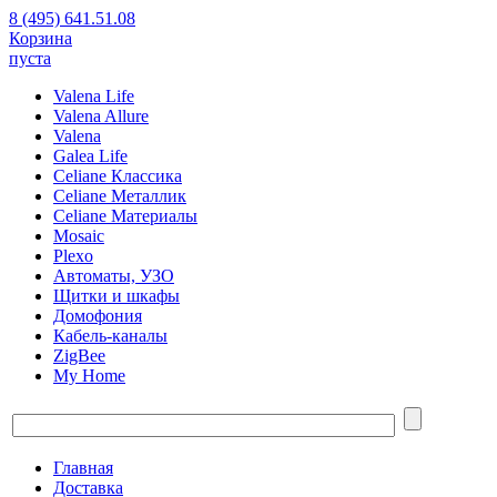
8 (495) 641.51.08
Корзина
пуста
Valena Life
Valena Allure
Valena
Galea Life
Celiane Классика
Celiane Металлик
Celiane Материалы
Mosaic
Plexo
Автоматы, УЗО
Щитки и шкафы
Домофония
Кабель-каналы
ZigBee
My Home
Главная
Доставка