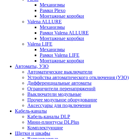
Механизмы
Рамки Plexo
Монтажные коробки
Valena ALLURE
Механизмы
Рамки Valena ALLURE
Монтажные коробки
Valena LIFE
Механизмы
Рамки Valena LIFE
Монтажные коробки
Автоматы, УЗО
Автоматические выключатели
Устройства автоматического отключения (УЗО)
Дифференциальные автоматы
Ограничители перенапряжений
Выключатели модульные
Прочее модульное оборудование
Аксессуары для подключения
Кабель-каналы
Кабель-каналы DLP
Мини-плинтусы DLPlus
Комплектующие
Щитки и шкафы
Встраиваемые