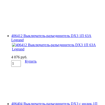
406412 Выключатель-разъединитель DX3 1П 63A
Legrand
4 076 руб.
Купить
406404 Выключатель-разъединитель DX3 с индик.1П