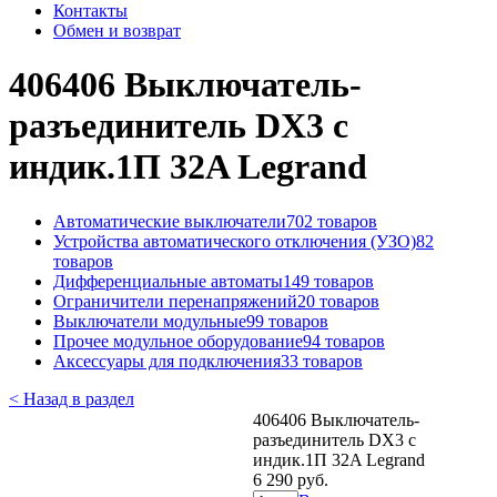
Контакты
Обмен и возврат
406406 Выключатель-
разъединитель DX3 с
индик.1П 32A Legrand
Автоматические выключатели
702 товаров
Устройства автоматического отключения (УЗО)
82
товаров
Дифференциальные автоматы
149 товаров
Ограничители перенапряжений
20 товаров
Выключатели модульные
99 товаров
Прочее модульное оборудование
94 товаров
Аксессуары для подключения
33 товаров
< Назад в раздел
406406 Выключатель-
разъединитель DX3 с
индик.1П 32A Legrand
6 290 руб.