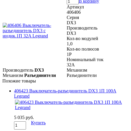
В корзину
Артикул
406406
Серия
DX3
Производитель
DX3
Кол-во модулей
1,0
Кол-во полюсов
1P
Номинальный ток
32A
Производитель
DX3
Механизм
Механизм
Разъединители
Разъединители
Похожие товары
406423 Выключатель-разъединитель DX3 1П 100A
Legrand
5 035 руб.
Купить