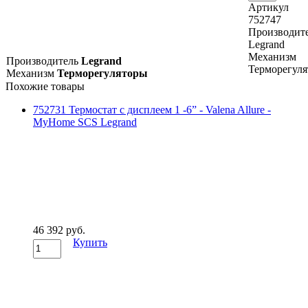
Артикул
752747
Производит
Legrand
Механизм
Производитель
Legrand
Терморегул
Механизм
Терморегуляторы
Похожие товары
752731 Термостат с дисплеем 1 -6” - Valena Allure -
MyHome SCS Legrand
46 392 руб.
Купить