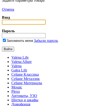
Задайте параметры товара
Отмена
Вход
Пароль
Запомнить меня
Забыли пароль
Valena Life
Valena Allure
Valena
Galea Life
Celiane Классика
Celiane Металлик
Celiane Материалы
Mosaic
Plexo
Автоматы, УЗО
Щитки и шкафы
Домофония