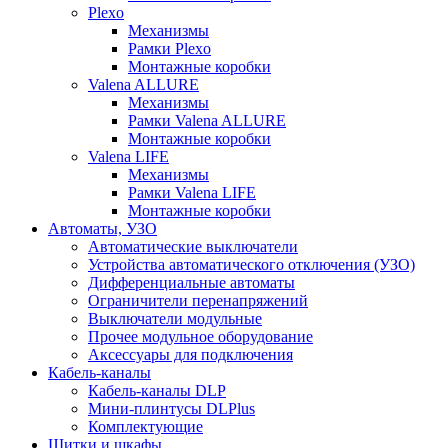
Plexo
Механизмы
Рамки Plexo
Монтажные коробки
Valena ALLURE
Механизмы
Рамки Valena ALLURE
Монтажные коробки
Valena LIFE
Механизмы
Рамки Valena LIFE
Монтажные коробки
Автоматы, УЗО
Автоматические выключатели
Устройства автоматического отключения (УЗО)
Дифференциальные автоматы
Ограничители перенапряжений
Выключатели модульные
Прочее модульное оборудование
Аксессуары для подключения
Кабель-каналы
Кабель-каналы DLP
Мини-плинтусы DLPlus
Комплектующие
Щитки и шкафы