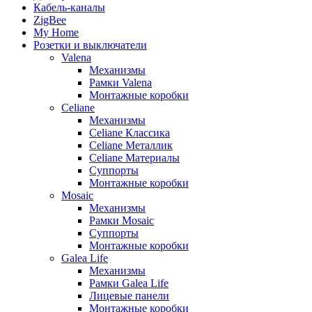
Кабель-каналы
ZigBee
My Home
Розетки и выключатели
Valena
Механизмы
Рамки Valena
Монтажные коробки
Celiane
Механизмы
Celiane Классика
Celiane Металлик
Celiane Материалы
Суппорты
Монтажные коробки
Mosaic
Механизмы
Рамки Mosaic
Суппорты
Монтажные коробки
Galea Life
Механизмы
Рамки Galea Life
Лицевые панели
Монтажные коробки