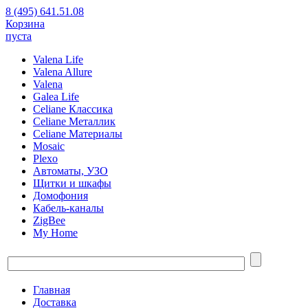
8 (495) 641.51.08
Корзина
пуста
Valena Life
Valena Allure
Valena
Galea Life
Celiane Классика
Celiane Металлик
Celiane Материалы
Mosaic
Plexo
Автоматы, УЗО
Щитки и шкафы
Домофония
Кабель-каналы
ZigBee
My Home
Главная
Доставка