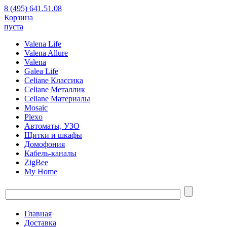
8 (495) 641.51.08
Корзина
пуста
Valena Life
Valena Allure
Valena
Galea Life
Celiane Классика
Celiane Металлик
Celiane Материалы
Mosaic
Plexo
Автоматы, УЗО
Щитки и шкафы
Домофония
Кабель-каналы
ZigBee
My Home
Главная
Доставка