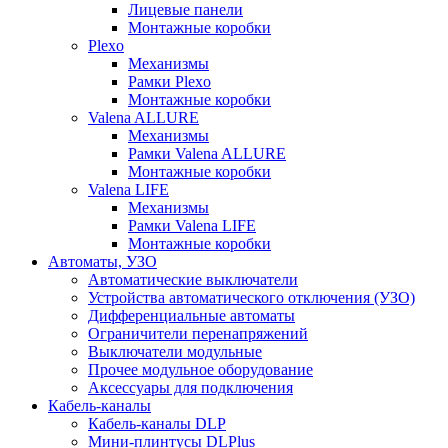
Лицевые панели
Монтажные коробки
Plexo
Механизмы
Рамки Plexo
Монтажные коробки
Valena ALLURE
Механизмы
Рамки Valena ALLURE
Монтажные коробки
Valena LIFE
Механизмы
Рамки Valena LIFE
Монтажные коробки
Автоматы, УЗО
Автоматические выключатели
Устройства автоматического отключения (УЗО)
Дифференциальные автоматы
Ограничители перенапряжений
Выключатели модульные
Прочее модульное оборудование
Аксессуары для подключения
Кабель-каналы
Кабель-каналы DLP
Мини-плинтусы DLPlus