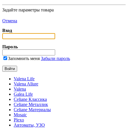
Задайте параметры товара
Отмена
Вход
Пароль
Запомнить меня
Забыли пароль
Valena Life
Valena Allure
Valena
Galea Life
Celiane Классика
Celiane Металлик
Celiane Материалы
Mosaic
Plexo
Автоматы, УЗО