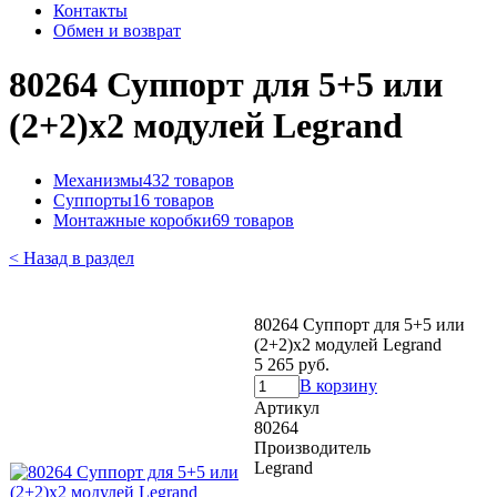
Контакты
Обмен и возврат
80264 Суппорт для 5+5 или
(2+2)х2 модулей Legrand
Механизмы
432 товаров
Суппорты
16 товаров
Монтажные коробки
69 товаров
< Назад в раздел
80264 Суппорт для 5+5 или
(2+2)х2 модулей Legrand
5 265 руб.
В корзину
Артикул
80264
Производитель
Legrand