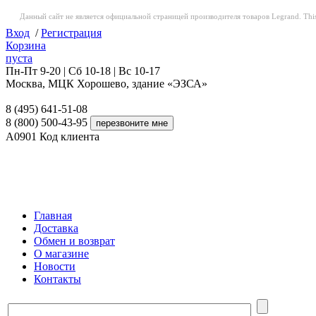
Данный сайт не является официальной страницей производителя товаров Legrand. This web
Вход
/
Регистрация
Корзина
пуста
Пн-Пт 9-20 | Сб 10-18 | Вс 10-17
Москва, МЦК Хорошево, здание «ЭЗСА»
8 (495) 641-51-08
8 (800) 500-43-95
A0901
Код клиента
Главная
Доставка
Обмен и возврат
О магазине
Новости
Контакты