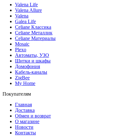
Valena Life
Valena Allure
Valena
Galea Life
Celiane Классика
Celiane Металлик
Celiane Материалы
Mosaic
Plexo
Автоматы, УЗО
Щитки и шкафы
Домофония
Кабель-каналы
ZigBee
My Home
Покупателям
Главная
Доставка
Обмен и возврат
О магазине
Новости
Контакты