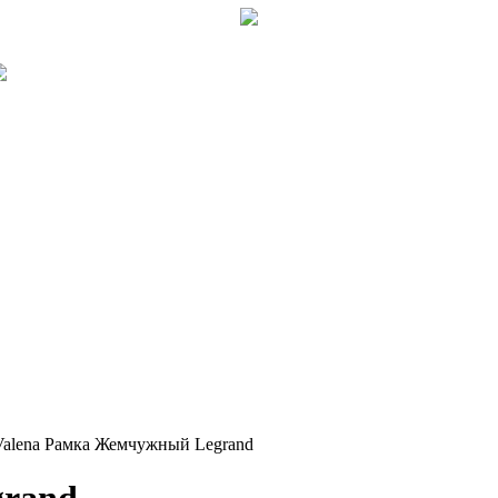
Valena Рамка Жемчужный Legrand