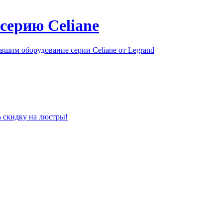
серию Celiane
шим оборудование серии Celiane от Legrand
% скидку на люстры!