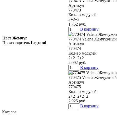
770473 Valena Жемчужный 
Артикул
770473
Кол-во модулей
2+2+2
1 752 руб.
В корзину
Цвет
Жемчуг
770474 Valena Жемчужный 
Производитель
Legrand
Артикул
770474
Кол-во модулей
2+2+2+2
2 092 руб.
В корзину
770475 Valena Жемчужный 
Артикул
770475
Кол-во модулей
2+2+2+2+2
2 925 руб.
В корзину
Каталог