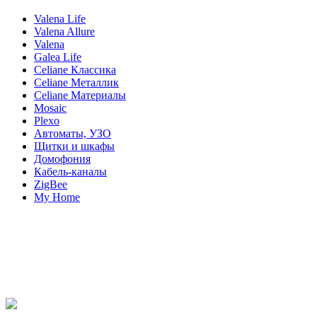
Valena Life
Valena Allure
Valena
Galea Life
Celiane Классика
Celiane Металлик
Celiane Материалы
Mosaic
Plexo
Автоматы, УЗО
Щитки и шкафы
Домофония
Кабель-каналы
ZigBee
My Home