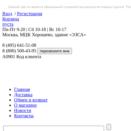
Данный сайт не является официальной страницей производителя товаров Legrand. This web
Вход
/
Регистрация
Корзина
пуста
Пн-Пт 9-20 | Сб 10-18 | Вс 10-17
Москва, МЦК Хорошево, здание «ЭЗСА»
8 (495) 641-51-08
8 (800) 500-43-95
A0901
Код клиента
Главная
Доставка
Обмен и возврат
О магазине
Новости
Контакты