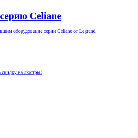
серию Celiane
шим оборудование серии Celiane от Legrand
% скидку на люстры!