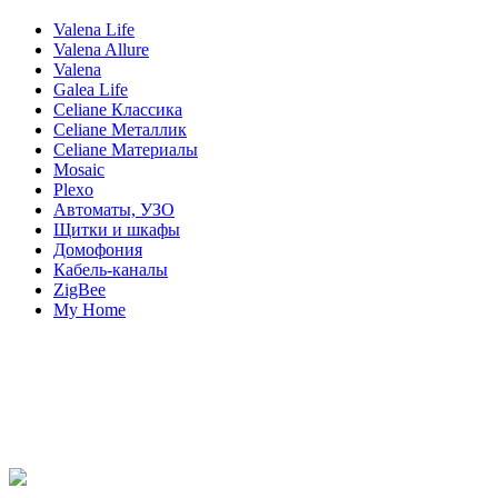
Valena Life
Valena Allure
Valena
Galea Life
Celiane Классика
Celiane Металлик
Celiane Материалы
Mosaic
Plexo
Автоматы, УЗО
Щитки и шкафы
Домофония
Кабель-каналы
ZigBee
My Home