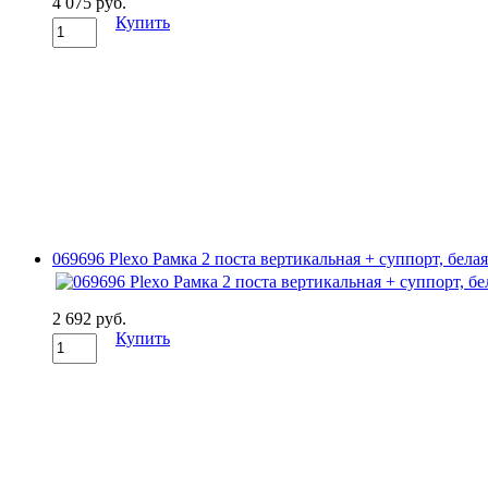
4 075 руб.
Купить
069696 Plexo Рамка 2 поста вертикальная + суппорт, белая
2 692 руб.
Купить