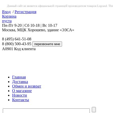
Данный сайт не является официальной страницей производителя товаров Legrand. This web
Вход
/
Регистрация
Корзина
пуста
Пн-Пт 9-20 | Сб 10-18 | Вс 10-17
Москва, МЦК Хорошево, здание «ЭЗСА»
8 (495) 641-51-08
8 (800) 500-43-95
A0901
Код клиента
Главная
Доставка
Обмен и возврат
О магазине
Новости
Контакты