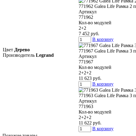
771962 Galea Life Рамка 2
Артикул
771962
Кол-во модулей
2+2
7 452 руб.
В корзину
Цвет
Дерево
771967 Galea Life Рамка 3
Производитель
Legrand
Артикул
771967
Кол-во модулей
2+2+2
11 623 руб.
В корзину
771963 Galea Life Рамка 3
Артикул
771963
Кол-во модулей
2+2+2
11 622 руб.
В корзину
Похожие товары