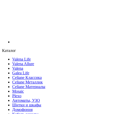
Каталог
Valena Life
Valena Allure
Valena
Galea Life
Celiane Классика
Celiane Металлик
Celiane Материалы
Mosaic
Plexo
Автоматы, УЗО
Щитки и шкафы
Домофония