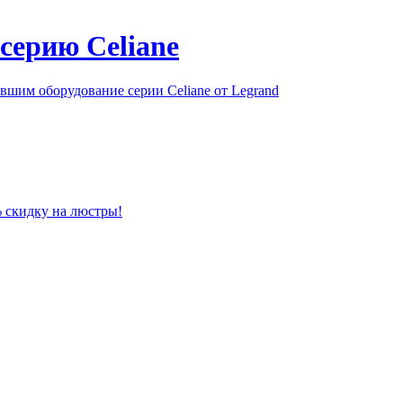
серию Celiane
шим оборудование серии Celiane от Legrand
% скидку на люстры!