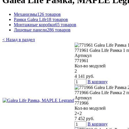
Galea Life Рамка, MAPLE Leg
Механизмы
126 товаров
Рамки Galea Life
18 товаров
Монтажные коробки
65 товаров
Лицевые панели
286 товаров
< Назад в раздел
771961 Galea Life Рамка 1
Артикул
771961
Кол-во модулей
2
4 141 руб.
В корзину
771966 Galea Life Рамка 2
Артикул
771966
Кол-во модулей
2+2
7 452 руб.
В корзину