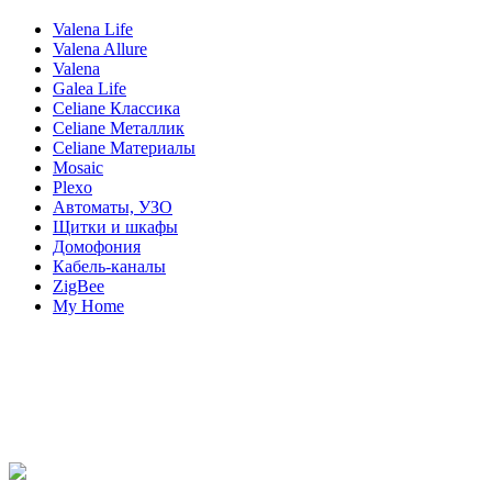
Valena Life
Valena Allure
Valena
Galea Life
Celiane Классика
Celiane Металлик
Celiane Материалы
Mosaic
Plexo
Автоматы, УЗО
Щитки и шкафы
Домофония
Кабель-каналы
ZigBee
My Home