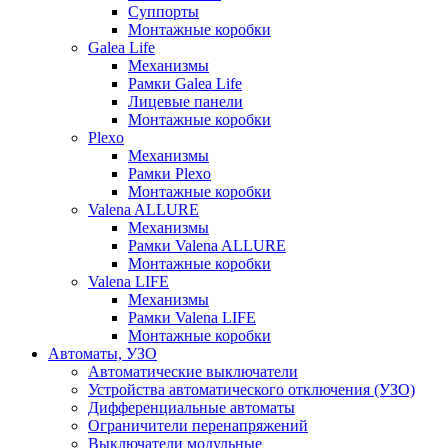
Суппорты
Монтажные коробки
Galea Life
Механизмы
Рамки Galea Life
Лицевые панели
Монтажные коробки
Plexo
Механизмы
Рамки Plexo
Монтажные коробки
Valena ALLURE
Механизмы
Рамки Valena ALLURE
Монтажные коробки
Valena LIFE
Механизмы
Рамки Valena LIFE
Монтажные коробки
Автоматы, УЗО
Автоматические выключатели
Устройства автоматического отключения (УЗО)
Дифференциальные автоматы
Ограничители перенапряжений
Выключатели модульные