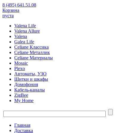
8 (495) 641.51.08
Корзина
пуста
Valena Life
Valena Allure
Valena
Galea Life
Celiane Классика
Celiane Металлик
Celiane Материалы
Mosaic
Plexo
Автоматы, УЗО
Щитки и шкафы
Домофония
Кабель-каналы
ZigBee
My Home
Главная
Доставка