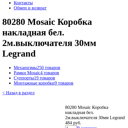
Контакты
Обмен и возврат
80280 Mosaic Коробка
накладная бел.
2м.выключателя 30мм
Legrand
Механизмы
250 товаров
Рамки Mosaic
4 товаров
Суппорты
19 товаров
Монтажные коробки
9 товаров
< Назад в раздел
80280 Mosaic Коробка
накладная бел.
2м.выключателя 30мм Legrand
484 руб.