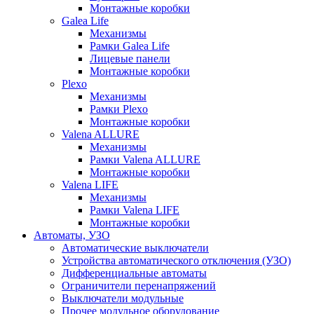
Монтажные коробки
Galea Life
Механизмы
Рамки Galea Life
Лицевые панели
Монтажные коробки
Plexo
Механизмы
Рамки Plexo
Монтажные коробки
Valena ALLURE
Механизмы
Рамки Valena ALLURE
Монтажные коробки
Valena LIFE
Механизмы
Рамки Valena LIFE
Монтажные коробки
Автоматы, УЗО
Автоматические выключатели
Устройства автоматического отключения (УЗО)
Дифференциальные автоматы
Ограничители перенапряжений
Выключатели модульные
Прочее модульное оборудование