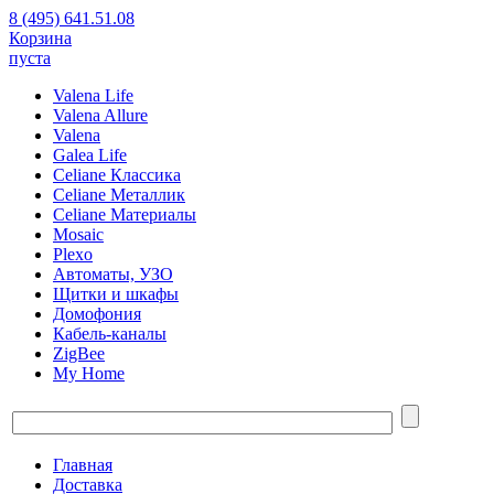
8 (495) 641.51.08
Корзина
пуста
Valena Life
Valena Allure
Valena
Galea Life
Celiane Классика
Celiane Металлик
Celiane Материалы
Mosaic
Plexo
Автоматы, УЗО
Щитки и шкафы
Домофония
Кабель-каналы
ZigBee
My Home
Главная
Доставка