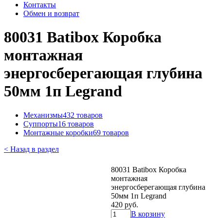
Контакты
Обмен и возврат
80031 Batibox Коробка
монтажная
энергосберегающая глубина
50мм 1п Legrand
Механизмы
432 товаров
Суппорты
16 товаров
Монтажные коробки
69 товаров
< Назад в раздел
80031 Batibox Коробка
монтажная
энергосберегающая глубина
50мм 1п Legrand
420 руб.
В корзину