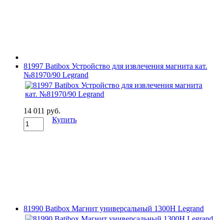
81997 Batibox Устройство для извлечения магнита кат.
№81970/90 Legrand
14 011 руб.
Купить
81990 Batibox Магнит универсальный 1300Н Legrand