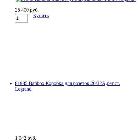
25 400 руб.
Купить
81985 Batibox Коробка для розеток 20/32А,бет.ст.
Legrand
1 042 руб.