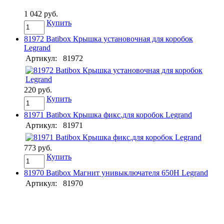
1 042 руб.
Купить
81972 Batibox Крышка установочная для коробок
Legrand
Артикул:
81972
220 руб.
Купить
81971 Batibox Крышка фикс.для коробок Legrand
Артикул:
81971
773 руб.
Купить
81970 Batibox Магнит унивыключателя 650Н Legrand
Артикул:
81970