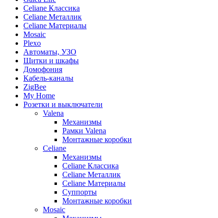
Celiane Классика
Celiane Металлик
Celiane Материалы
Mosaic
Plexo
Автоматы, УЗО
Щитки и шкафы
Домофония
Кабель-каналы
ZigBee
My Home
Розетки и выключатели
Valena
Механизмы
Рамки Valena
Монтажные коробки
Celiane
Механизмы
Celiane Классика
Celiane Металлик
Celiane Материалы
Суппорты
Монтажные коробки
Mosaic