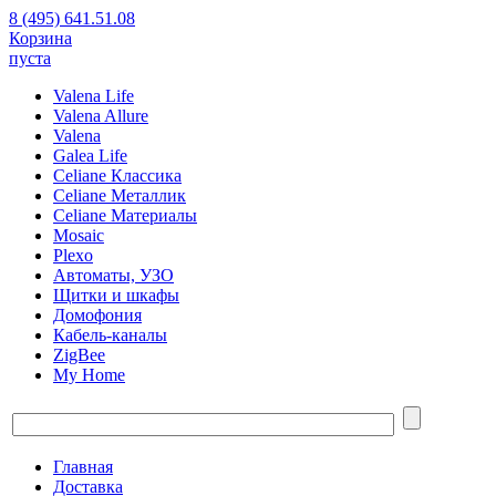
8 (495) 641.51.08
Корзина
пуста
Valena Life
Valena Allure
Valena
Galea Life
Celiane Классика
Celiane Металлик
Celiane Материалы
Mosaic
Plexo
Автоматы, УЗО
Щитки и шкафы
Домофония
Кабель-каналы
ZigBee
My Home
Главная
Доставка