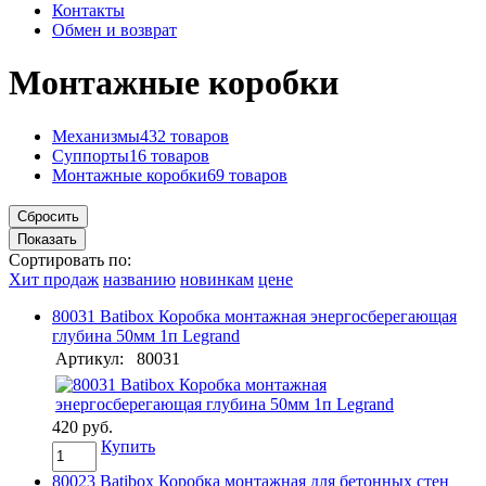
Контакты
Обмен и возврат
Монтажные коробки
Механизмы
432 товаров
Суппорты
16 товаров
Монтажные коробки
69 товаров
Сортировать по:
Хит продаж
названию
новинкам
цене
80031 Batibox Коробка монтажная энергосберегающая
глубина 50мм 1п Legrand
Артикул:
80031
420 руб.
Купить
80023 Batibox Коробка монтажная для бетонных стен