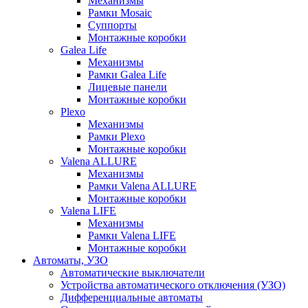
Механизмы
Рамки Mosaic
Суппорты
Монтажные коробки
Galea Life
Механизмы
Рамки Galea Life
Лицевые панели
Монтажные коробки
Plexo
Механизмы
Рамки Plexo
Монтажные коробки
Valena ALLURE
Механизмы
Рамки Valena ALLURE
Монтажные коробки
Valena LIFE
Механизмы
Рамки Valena LIFE
Монтажные коробки
Автоматы, УЗО
Автоматические выключатели
Устройства автоматического отключения (УЗО)
Дифференциальные автоматы