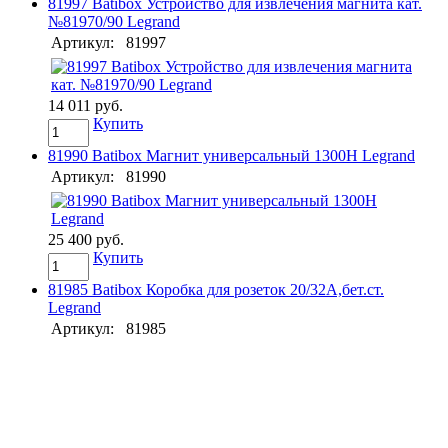
81997 Batibox Устройство для извлечения магнита кат.
№81970/90 Legrand
Артикул:
81997
14 011 руб.
Купить
81990 Batibox Магнит универсальный 1300Н Legrand
Артикул:
81990
25 400 руб.
Купить
81985 Batibox Коробка для розеток 20/32А,бет.ст.
Legrand
Артикул:
81985