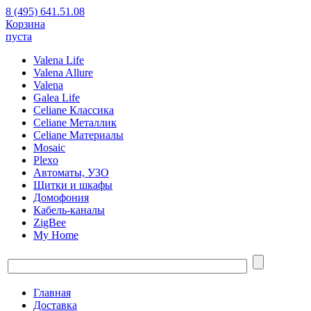
8 (495) 641.51.08
Корзина
пуста
Valena Life
Valena Allure
Valena
Galea Life
Celiane Классика
Celiane Металлик
Celiane Материалы
Mosaic
Plexo
Автоматы, УЗО
Щитки и шкафы
Домофония
Кабель-каналы
ZigBee
My Home
Главная
Доставка