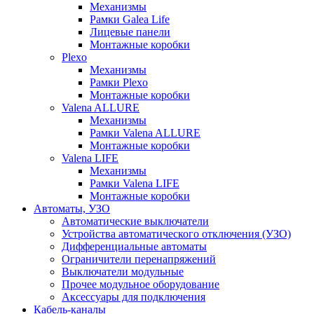
Механизмы
Рамки Galea Life
Лицевые панели
Монтажные коробки
Plexo
Механизмы
Рамки Plexo
Монтажные коробки
Valena ALLURE
Механизмы
Рамки Valena ALLURE
Монтажные коробки
Valena LIFE
Механизмы
Рамки Valena LIFE
Монтажные коробки
Автоматы, УЗО
Автоматические выключатели
Устройства автоматического отключения (УЗО)
Дифференциальные автоматы
Ограничители перенапряжений
Выключатели модульные
Прочее модульное оборудование
Аксессуары для подключения
Кабель-каналы