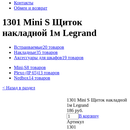
Контакты
Обмен и возврат
1301 Mini S Щиток
накладной 1м Legrand
Встраиваемые
20 товаров
Накладные
35 товаров
Аксессуары для шкафов
19 товаров
Mini-S
8 товаров
Plexo (IP 65)
13 товаров
Nedbox
14 товаров
< Назад в раздел
1301 Mini S Щиток накладной
1м Legrand
186 руб.
В корзину
Артикул
1301