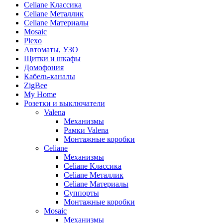
Celiane Классика
Celiane Металлик
Celiane Материалы
Mosaic
Plexo
Автоматы, УЗО
Щитки и шкафы
Домофония
Кабель-каналы
ZigBee
My Home
Розетки и выключатели
Valena
Механизмы
Рамки Valena
Монтажные коробки
Celiane
Механизмы
Celiane Классика
Celiane Металлик
Celiane Материалы
Суппорты
Монтажные коробки
Mosaic
Механизмы