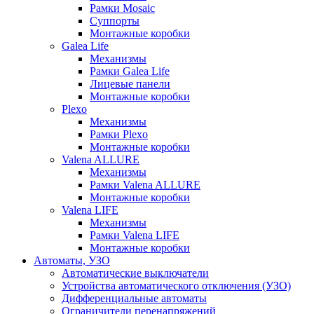
Рамки Mosaic
Суппорты
Монтажные коробки
Galea Life
Механизмы
Рамки Galea Life
Лицевые панели
Монтажные коробки
Plexo
Механизмы
Рамки Plexo
Монтажные коробки
Valena ALLURE
Механизмы
Рамки Valena ALLURE
Монтажные коробки
Valena LIFE
Механизмы
Рамки Valena LIFE
Монтажные коробки
Автоматы, УЗО
Автоматические выключатели
Устройства автоматического отключения (УЗО)
Дифференциальные автоматы
Ограничители перенапряжений