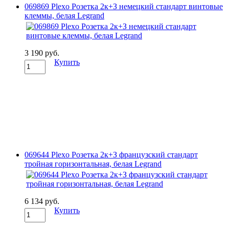
069869 Plexo Розетка 2к+З немецкий стандарт винтовые
клеммы, белая Legrand
3 190 руб.
Купить
069644 Plexo Розетка 2к+З французский стандарт
тройная горизонтальная, белая Legrand
6 134 руб.
Купить