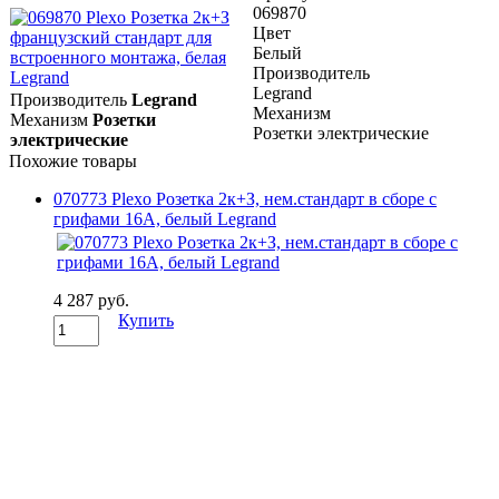
069870
Цвет
Белый
Производитель
Legrand
Производитель
Legrand
Механизм
Механизм
Розетки
Розетки электрические
электрические
Похожие товары
070773 Plexo Розетка 2к+З, нем.стандарт в сборе с
грифами 16А, белый Legrand
4 287 руб.
Купить