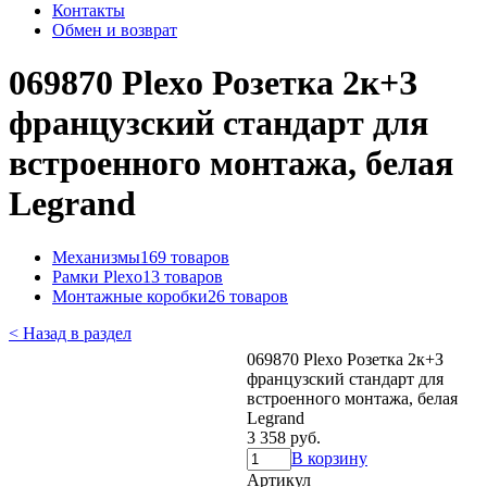
Контакты
Обмен и возврат
069870 Plexo Розетка 2к+З
французский стандарт для
встроенного монтажа, белая
Legrand
Механизмы
169 товаров
Рамки Plexo
13 товаров
Монтажные коробки
26 товаров
< Назад в раздел
069870 Plexo Розетка 2к+З
французский стандарт для
встроенного монтажа, белая
Legrand
3 358 руб.
В корзину
Артикул