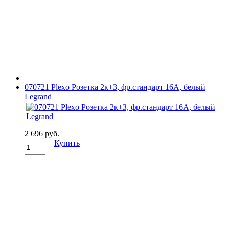
070721 Plexo Розетка 2к+З, фр.стандарт 16А, белый
Legrand
2 696 руб.
Купить