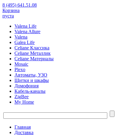
8 (495) 641.51.08
Корзина
пуста
Valena Life
Valena Allure
Valena
Galea Life
Celiane Классика
Celiane Металлик
Celiane Материалы
Mosaic
Plexo
Автоматы, УЗО
Щитки и шкафы
Домофония
Кабель-каналы
ZigBee
My Home
Главная
Доставка