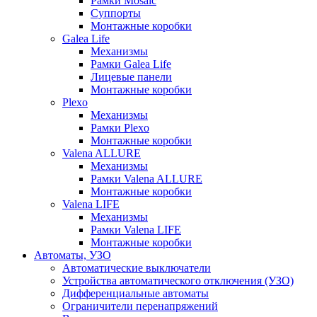
Рамки Mosaic
Суппорты
Монтажные коробки
Galea Life
Механизмы
Рамки Galea Life
Лицевые панели
Монтажные коробки
Plexo
Механизмы
Рамки Plexo
Монтажные коробки
Valena ALLURE
Механизмы
Рамки Valena ALLURE
Монтажные коробки
Valena LIFE
Механизмы
Рамки Valena LIFE
Монтажные коробки
Автоматы, УЗО
Автоматические выключатели
Устройства автоматического отключения (УЗО)
Дифференциальные автоматы
Ограничители перенапряжений