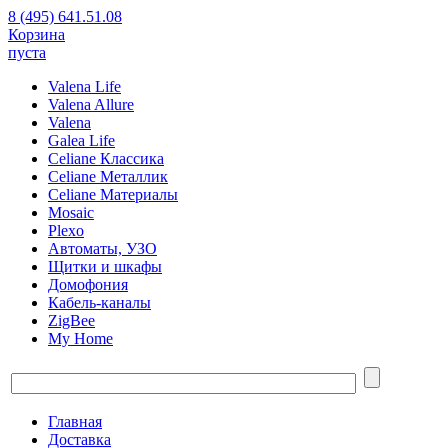
8 (495) 641.51.08
Корзина
пуста
Valena Life
Valena Allure
Valena
Galea Life
Celiane Классика
Celiane Металлик
Celiane Материалы
Mosaic
Plexo
Автоматы, УЗО
Щитки и шкафы
Домофония
Кабель-каналы
ZigBee
My Home
Главная
Доставка