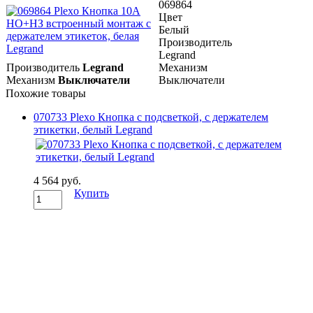
069864
Цвет
Белый
Производитель
Legrand
Производитель
Legrand
Механизм
Механизм
Выключатели
Выключатели
Похожие товары
070733 Plexo Кнопка с подсветкой, с держателем
этикетки, белый Legrand
4 564 руб.
Купить