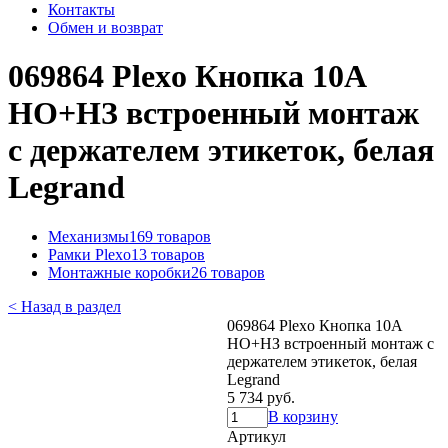
Контакты
Обмен и возврат
069864 Plexo Кнопка 10A
НО+НЗ встроенный монтаж
с держателем этикеток, белая
Legrand
Механизмы
169 товаров
Рамки Plexo
13 товаров
Монтажные коробки
26 товаров
< Назад в раздел
069864 Plexo Кнопка 10A
НО+НЗ встроенный монтаж с
держателем этикеток, белая
Legrand
5 734 руб.
В корзину
Артикул