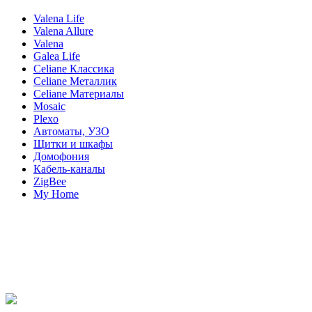
Valena Life
Valena Allure
Valena
Galea Life
Celiane Классика
Celiane Металлик
Celiane Материалы
Mosaic
Plexo
Автоматы, УЗО
Щитки и шкафы
Домофония
Кабель-каналы
ZigBee
My Home