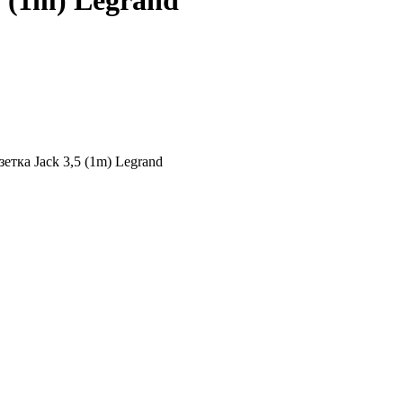
5 (1m) Legrand
етка Jack 3,5 (1m) Legrand