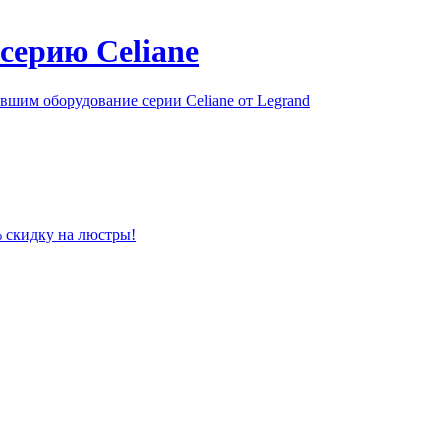
серию Celiane
шим оборудование серии Celiane от Legrand
% скидку на люстры!