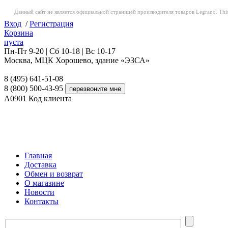
Данный сайт не является официальной страницей производителя товаров Legrand. This web
Вход
/
Регистрация
Корзина
пуста
Пн-Пт 9-20 | Сб 10-18 | Вс 10-17
Москва, МЦК Хорошево, здание «ЭЗСА»
8 (495) 641-51-08
8 (800) 500-43-95
A0901
Код клиента
Главная
Доставка
Обмен и возврат
О магазине
Новости
Контакты