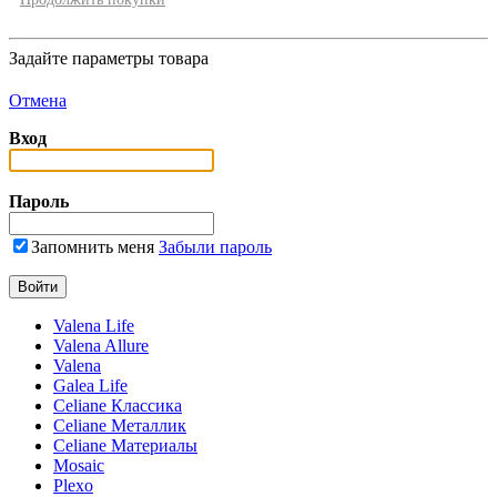
Задайте параметры товара
Отмена
Вход
Пароль
Запомнить меня
Забыли пароль
Valena Life
Valena Allure
Valena
Galea Life
Celiane Классика
Celiane Металлик
Celiane Материалы
Mosaic
Plexo