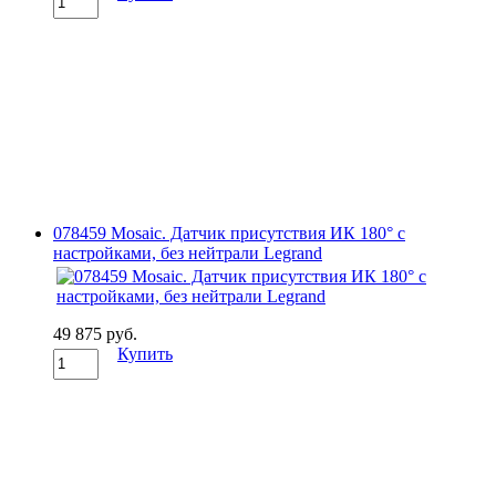
078459 Mosaic. Датчик присутствия ИК 180° с
настройками, без нейтрали Legrand
49 875 руб.
Купить