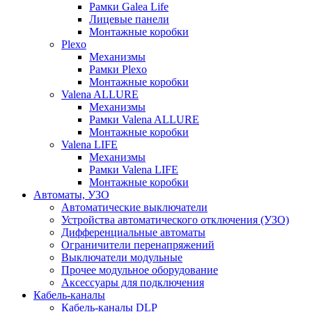
Рамки Galea Life
Лицевые панели
Монтажные коробки
Plexo
Механизмы
Рамки Plexo
Монтажные коробки
Valena ALLURE
Механизмы
Рамки Valena ALLURE
Монтажные коробки
Valena LIFE
Механизмы
Рамки Valena LIFE
Монтажные коробки
Автоматы, УЗО
Автоматические выключатели
Устройства автоматического отключения (УЗО)
Дифференциальные автоматы
Ограничители перенапряжений
Выключатели модульные
Прочее модульное оборудование
Аксессуары для подключения
Кабель-каналы
Кабель-каналы DLP