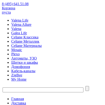
8 (495) 641.51.08
Корзина
пуста
Valena Life
Valena Allure
Valena
Galea Life
Celiane Классика
Celiane Металлик
Celiane Материалы
Mosaic
Plexo
Автоматы, УЗО
Щитки и шкафы
Домофония
Кабель-каналы
ZigBee
My Home
Главная
Доставка