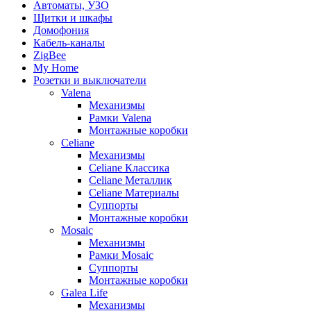
Автоматы, УЗО
Щитки и шкафы
Домофония
Кабель-каналы
ZigBee
My Home
Розетки и выключатели
Valena
Механизмы
Рамки Valena
Монтажные коробки
Celiane
Механизмы
Celiane Классика
Celiane Металлик
Celiane Материалы
Суппорты
Монтажные коробки
Mosaic
Механизмы
Рамки Mosaic
Суппорты
Монтажные коробки
Galea Life
Механизмы