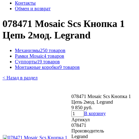
Контакты
Обмен и возврат
078471 Mosaic Scs Кнопка 1
Цепь 2мод. Legrand
Механизмы
250 товаров
Рамки Mosaic
4 товаров
Суппорты
19 товаров
Монтажные коробки
9 товаров
< Назад в раздел
078471 Mosaic Scs Кнопка 1
Цепь 2мод. Legrand
9 850 руб.
В корзину
Артикул
078471
Производитель
Legrand