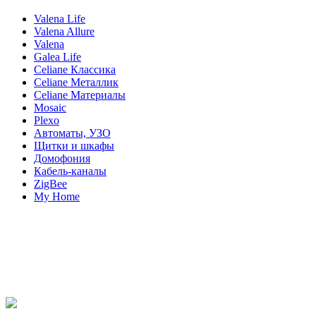
Valena Life
Valena Allure
Valena
Galea Life
Celiane Классика
Celiane Металлик
Celiane Материалы
Mosaic
Plexo
Автоматы, УЗО
Щитки и шкафы
Домофония
Кабель-каналы
ZigBee
My Home