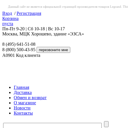
Данный сайт не является официальной страницей производителя товаров Legrand. This web
Вход
/
Регистрация
Корзина
пуста
Пн-Пт 9-20 | Сб 10-18 | Вс 10-17
Москва, МЦК Хорошево, здание «ЭЗСА»
8 (495) 641-51-08
8 (800) 500-43-95
A0901
Код клиента
Главная
Доставка
Обмен и возврат
О магазине
Новости
Контакты