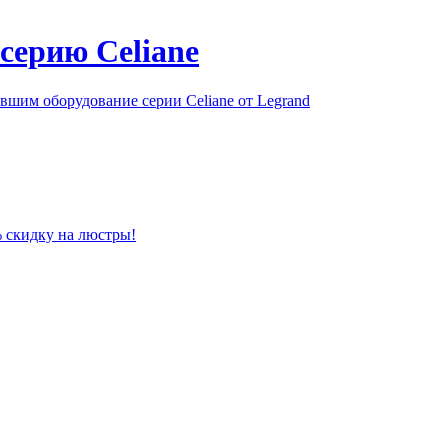
серию Celiane
шим оборудование серии Celiane от Legrand
% скидку на люстры!