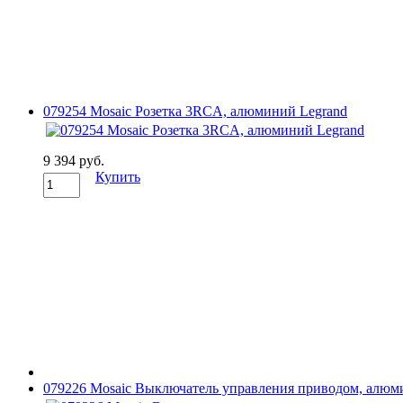
079254 Mosaic Розетка 3RCA, алюминий Legrand
9 394 руб.
Купить
079226 Mosaic Выключатель управления приводом, алюм