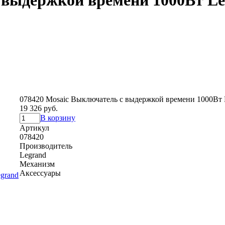
 выдержкой времени 1000Вт L
078420 Mosaic Выключатель с выдержкой времени 1000Вт 
19 326 руб.
В корзину
Артикул
078420
Производитель
Legrand
Механизм
Аксессуары