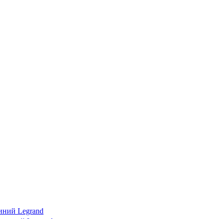
иний Legrand