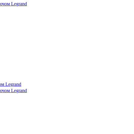
ом Legrand