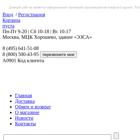
Данный сайт не является официальной страницей производителя товаров Legrand. This web
Вход
/
Регистрация
Корзина
пуста
Пн-Пт 9-20 | Сб 10-18 | Вс 10-17
Москва, МЦК Хорошево, здание «ЭЗСА»
8 (495) 641-51-08
8 (800) 500-43-95
A0901
Код клиента
Главная
Доставка
Обмен и возврат
О магазине
Новости
Контакты