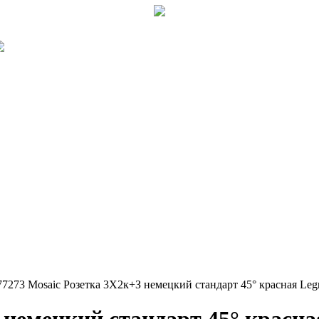
77273 Mosaic Розетка 3Х2к+З немецкий стандарт 45° красная Leg