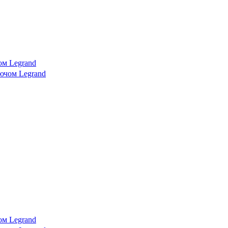
ом Legrand
ом Legrand