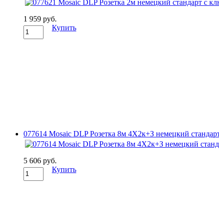
1 959 руб.
Купить
077614 Mosaic DLP Розетка 8м 4Х2к+З немецкий стандарт
5 606 руб.
Купить