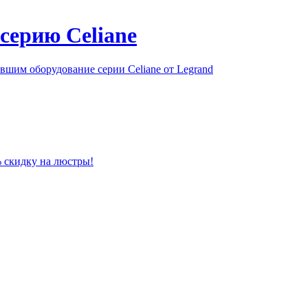
серию Celiane
шим оборудование серии Celiane от Legrand
% скидку на люстры!