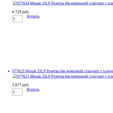
6 728 руб.
Купить
077623 Mosaic DLP Розетка 6м немецкий стандарт с ключ
5 877 руб.
Купить