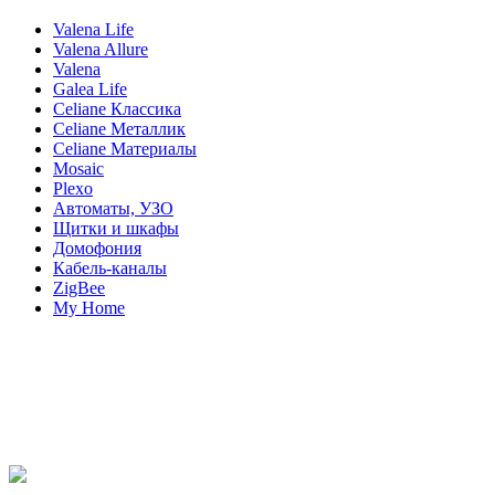
Valena Life
Valena Allure
Valena
Galea Life
Celiane Классика
Celiane Металлик
Celiane Материалы
Mosaic
Plexo
Автоматы, УЗО
Щитки и шкафы
Домофония
Кабель-каналы
ZigBee
My Home