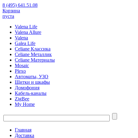
8 (495) 641.51.08
Корзина
пуста
Valena Life
Valena Allure
Valena
Galea Life
Celiane Классика
Celiane Металлик
Celiane Материалы
Mosaic
Plexo
Автоматы, УЗО
Щитки и шкафы
Домофония
Кабель-каналы
ZigBee
My Home
Главная
Доставка