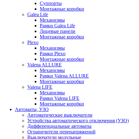
Суппорты
Монтажные коробки
Galea Life
Механизмы
Рамки Galea Life
Лицевые панели
Монтажные коробки
Plexo
Механизмы
Рамки Plexo
Монтажные коробки
Valena ALLURE
Механизмы
Рамки Valena ALLURE
Монтажные коробки
Valena LIFE
Механизмы
Рамки Valena LIFE
Монтажные коробки
Автоматы, УЗО
Автоматические выключатели
Устройства автоматического отключения (УЗО)
Дифференциальные автоматы
Ограничители перенапряжений
Выключатели модульные