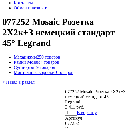
Контакты
Обмен и возврат
077252 Mosaic Розетка
2Х2к+З немецкий стандарт
45° Legrand
Механизмы
250 товаров
Рамки Mosaic
4 товаров
Суппорты
19 товаров
Монтажные коробки
9 товаров
< Назад в раздел
077252 Mosaic Розетка 2Х2к+З
немецкий стандарт 45°
Legrand
3 411 руб.
В корзину
Артикул
077252