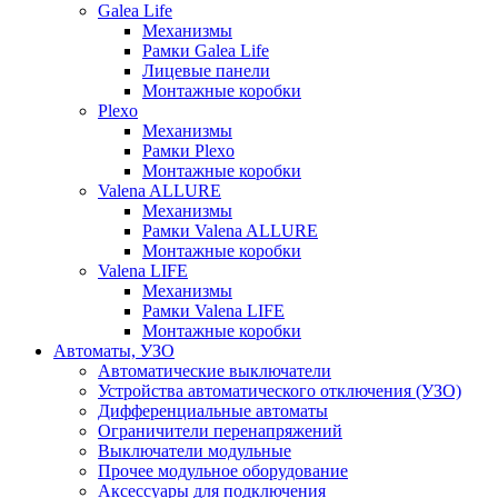
Galea Life
Механизмы
Рамки Galea Life
Лицевые панели
Монтажные коробки
Plexo
Механизмы
Рамки Plexo
Монтажные коробки
Valena ALLURE
Механизмы
Рамки Valena ALLURE
Монтажные коробки
Valena LIFE
Механизмы
Рамки Valena LIFE
Монтажные коробки
Автоматы, УЗО
Автоматические выключатели
Устройства автоматического отключения (УЗО)
Дифференциальные автоматы
Ограничители перенапряжений
Выключатели модульные
Прочее модульное оборудование
Аксессуары для подключения