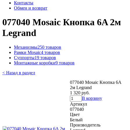
Контакты
Обмен и возврат
077040 Mosaic Кнопка 6A 2м
Legrand
Механизмы
250 товаров
Рамки Mosaic
4 товаров
Суппорты
19 товаров
Монтажные коробки
9 товаров
< Назад в раздел
077040 Mosaic Кнопка 6A
2м Legrand
1 320 руб.
В корзину
Артикул
077040
Цвет
Белый
Производитель