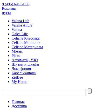
8 (495) 641.51.08
Корзина
пуста
Valena Life
Valena Allure
Valena
Galea Life
Celiane Классика
Celiane Металлик
Celiane Материалы
Mosaic
Plexo
Автоматы, УЗО
Щитки и шкафы
Домофония
Кабель-каналы
ZigBee
My Home
Главная
Доставка