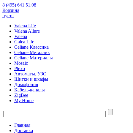
8 (495) 641.51.08
Корзина
пуста
Valena Life
Valena Allure
Valena
Galea Life
Celiane Классика
Celiane Металлик
Celiane Материалы
Mosaic
Plexo
Автоматы, УЗО
Щитки и шкафы
Домофония
Кабель-каналы
ZigBee
My Home
Главная
Доставка