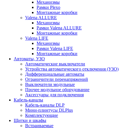
Механизмы
Рамки Plexo
Монтажные коробки
Valena ALLURE
Механизмы
Рамки Valena ALLURE
Монтажные коробки
Valena LIFE
Механизмы
Рамки Valena LIFE
Монтажные коробки
Автоматы, УЗО
Автоматические выключатели
Устройства автоматического отключения (УЗО)
Дифференциальные автоматы
Ограничители перенапряжений
Выключатели модульные
Прочее модульное оборудование
Аксессуары для подключения
Кабель-каналы
Кабель-каналы DLP
Мини-плинтусы DLPlus
Комплектующие
Щитки и шкафы
Встраиваемые