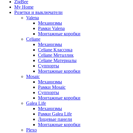
ZigBee
My Home
Розетки и выключатели
Valena
Механизмы
Рамки Valena
Монтажные коробки
Celiane
Механизмы
Celiane Классика
Celiane Металлик
Celiane Материалы
Суппорты
Монтажные коробки
Mosaic
Механизмы
Рамки Mosaic
Суппорты
Монтажные коробки
Galea Life
Механизмы
Рамки Galea Life
Лицевые панели
Монтажные коробки
Plexo