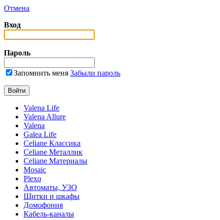
Отмена
Вход
Пароль
Запомнить меня
Забыли пароль
Valena Life
Valena Allure
Valena
Galea Life
Celiane Классика
Celiane Металлик
Celiane Материалы
Mosaic
Plexo
Автоматы, УЗО
Щитки и шкафы
Домофония
Кабель-каналы