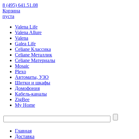
8 (495) 641.51.08
Корзина
пуста
Valena Life
Valena Allure
Valena
Galea Life
Celiane Классика
Celiane Металлик
Celiane Материалы
Mosaic
Plexo
Автоматы, УЗО
Щитки и шкафы
Домофония
Кабель-каналы
ZigBee
My Home
Главная
Доставка