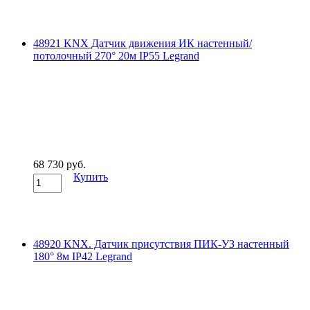
48921 KNX Датчик движения ИК настенный/
потолочный 270° 20м IP55 Legrand
68 730 руб.
Купить
48920 KNX. Датчик присутствия ПИК-УЗ настенный
180° 8м IP42 Legrand