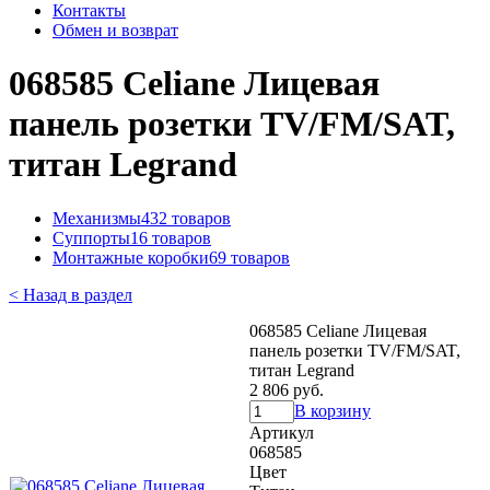
Контакты
Обмен и возврат
068585 Celiane Лицевая
панель розетки TV/FM/SAT,
титан Legrand
Механизмы
432 товаров
Суппорты
16 товаров
Монтажные коробки
69 товаров
< Назад в раздел
068585 Celiane Лицевая
панель розетки TV/FM/SAT,
титан Legrand
2 806 руб.
В корзину
Артикул
068585
Цвет