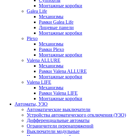
Суппорты
Монтажные коробки
Galea Life
Механизмы
Рамки Galea Life
Лицевые панели
Монтажные коробки
Plexo
Механизмы
Рамки Plexo
Монтажные коробки
Valena ALLURE
Механизмы
Рамки Valena ALLURE
Монтажные коробки
Valena LIFE
Механизмы
Рамки Valena LIFE
Монтажные коробки
Автоматы, УЗО
Автоматические выключатели
Устройства автоматического отключения (УЗО)
Дифференциальные автоматы
Ограничители перенапряжений
Выключатели модульные