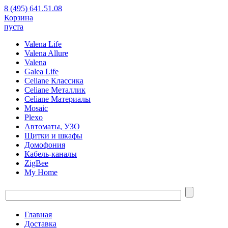
8 (495) 641.51.08
Корзина
пуста
Valena Life
Valena Allure
Valena
Galea Life
Celiane Классика
Celiane Металлик
Celiane Материалы
Mosaic
Plexo
Автоматы, УЗО
Щитки и шкафы
Домофония
Кабель-каналы
ZigBee
My Home
Главная
Доставка