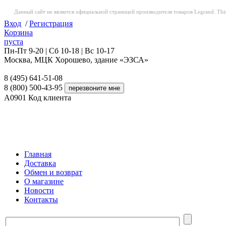
Данный сайт не является официальной страницей производителя товаров Legrand. This web
Вход
/
Регистрация
Корзина
пуста
Пн-Пт 9-20 | Сб 10-18 | Вс 10-17
Москва, МЦК Хорошево, здание «ЭЗСА»
8 (495) 641-51-08
8 (800) 500-43-95
A0901
Код клиента
Главная
Доставка
Обмен и возврат
О магазине
Новости
Контакты