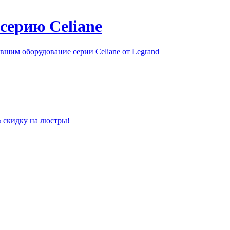
серию Celiane
шим оборудование серии Celiane от Legrand
% скидку на люстры!