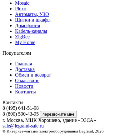
Mosaic
Plexo
Автоматы, УЗО
Щитки и шкафы
Домофония
Кабель-каналы
ZigBee
My Home
Покупателям
Главная
Доставка
Обмен и возврат
О магазине
Новости
Контакты
Контакты
8 (495) 641-51-08
8 (800) 500-43-95
г. Москва, МЦК Хорошево, здание «ЭЗСА»
sale@legrand-sale.ru
© Интернет-магазин электрооборудования Legrand, 2026