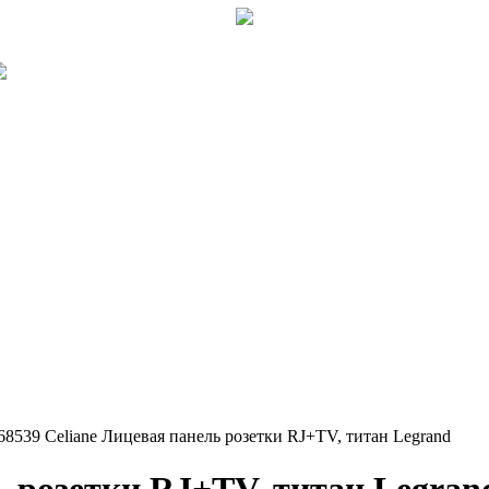
68539 Celiane Лицевая панель розетки RJ+TV, титан Legrand