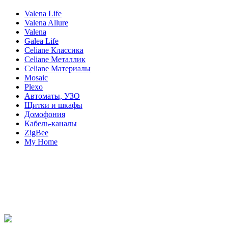
Valena Life
Valena Allure
Valena
Galea Life
Celiane Классика
Celiane Металлик
Celiane Материалы
Mosaic
Plexo
Автоматы, УЗО
Щитки и шкафы
Домофония
Кабель-каналы
ZigBee
My Home