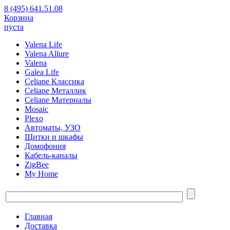
8 (495) 641.51.08
Корзина
пуста
Valena Life
Valena Allure
Valena
Galea Life
Celiane Классика
Celiane Металлик
Celiane Материалы
Mosaic
Plexo
Автоматы, УЗО
Щитки и шкафы
Домофония
Кабель-каналы
ZigBee
My Home
Главная
Доставка