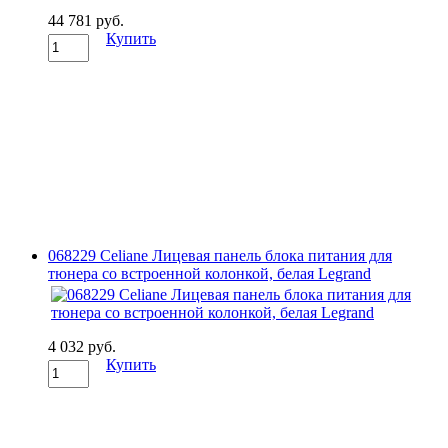
44 781 руб.
Купить
068229 Celiane Лицевая панель блока питания для
тюнера со встроенной колонкой, белая Legrand
4 032 руб.
Купить