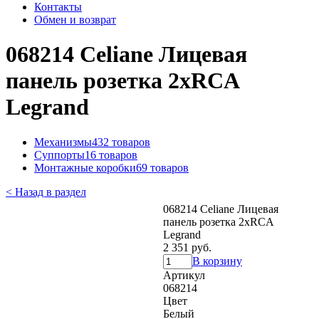
Контакты
Обмен и возврат
068214 Celiane Лицевая
панель розетка 2xRCA
Legrand
Механизмы
432 товаров
Суппорты
16 товаров
Монтажные коробки
69 товаров
< Назад в раздел
068214 Celiane Лицевая
панель розетка 2xRCA
Legrand
2 351 руб.
В корзину
Артикул
068214
Цвет
Белый