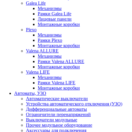
Galea Life
Механизмы
Рамки Galea Life
Лицевые панели
Монтажные коробки
Plexo
Механизмы
Рамки Plexo
Монтажные коробки
Valena ALLURE
Механизмы
Рамки Valena ALLURE
Монтажные коробки
Valena LIFE
Механизмы
Рамки Valena LIFE
Монтажные коробки
Автоматы, УЗО
Автоматические выключатели
Устройства автоматического отключения (УЗО)
Дифференциальные автоматы
Ограничители перенапряжений
Выключатели модульные
Прочее модульное оборудование
Аксессуары для подключения