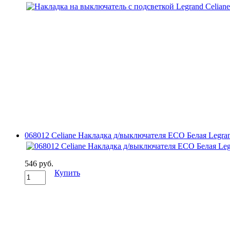
068012 Celiane Накладка д/выключателя ECO Белая Legra
546 руб.
Купить