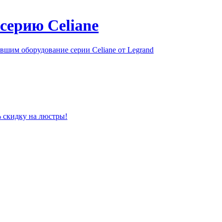
серию Celiane
шим оборудование серии Celiane от Legrand
% скидку на люстры!