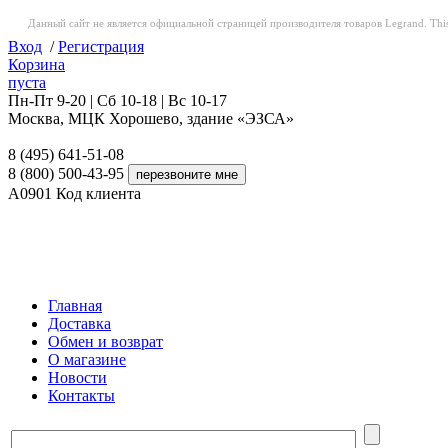
Данный сайт не является официальной страницей производителя товаров Legrand. This web
Вход
/
Регистрация
Корзина
пуста
Пн-Пт 9-20 | Сб 10-18 | Вс 10-17
Москва, МЦК Хорошево, здание «ЭЗСА»
8 (495) 641-51-08
8 (800) 500-43-95
A0901
Код клиента
Главная
Доставка
Обмен и возврат
О магазине
Новости
Контакты