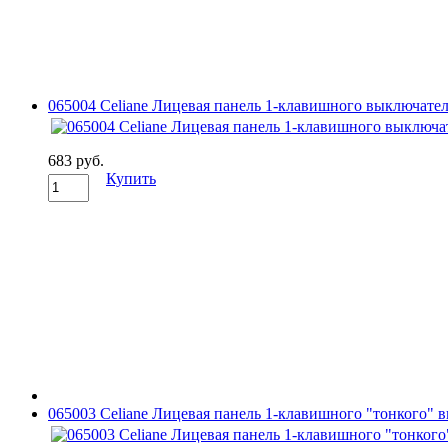
065004 Celianе Лицевая панель 1-клавишного выключателя
683 руб.
Купить
065003 Celianе Лицевая панель 1-клавишного "тонкого" в