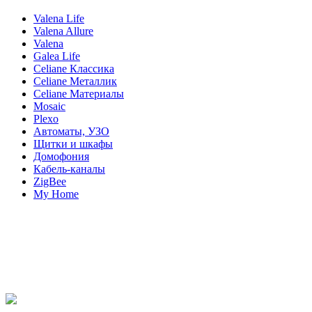
Valena Life
Valena Allure
Valena
Galea Life
Celiane Классика
Celiane Металлик
Celiane Материалы
Mosaic
Plexo
Автоматы, УЗО
Щитки и шкафы
Домофония
Кабель-каналы
ZigBee
My Home