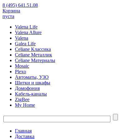
8 (495) 641.51.08
Корзина
пуста
Valena Life
Valena Allure
Valena
Galea Life
Celiane Классика
Celiane Металлик
Celiane Материалы
Mosaic
Plexo
Автоматы, УЗО
Щитки и шкафы
Домофония
Кабель-каналы
ZigBee
My Home
Главная
Доставка