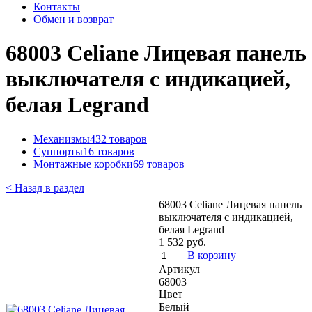
Контакты
Обмен и возврат
68003 Celiane Лицевая панель
выключателя с индикацией,
белая Legrand
Механизмы
432 товаров
Суппорты
16 товаров
Монтажные коробки
69 товаров
< Назад в раздел
68003 Celiane Лицевая панель
выключателя с индикацией,
белая Legrand
1 532 руб.
В корзину
Артикул
68003
Цвет
Белый