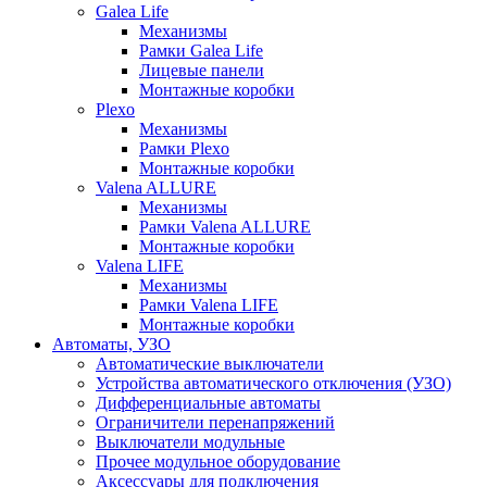
Galea Life
Механизмы
Рамки Galea Life
Лицевые панели
Монтажные коробки
Plexo
Механизмы
Рамки Plexo
Монтажные коробки
Valena ALLURE
Механизмы
Рамки Valena ALLURE
Монтажные коробки
Valena LIFE
Механизмы
Рамки Valena LIFE
Монтажные коробки
Автоматы, УЗО
Автоматические выключатели
Устройства автоматического отключения (УЗО)
Дифференциальные автоматы
Ограничители перенапряжений
Выключатели модульные
Прочее модульное оборудование
Аксессуары для подключения