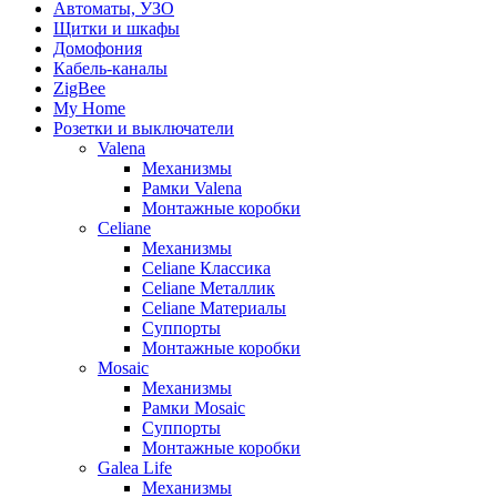
Автоматы, УЗО
Щитки и шкафы
Домофония
Кабель-каналы
ZigBee
My Home
Розетки и выключатели
Valena
Механизмы
Рамки Valena
Монтажные коробки
Celiane
Механизмы
Celiane Классика
Celiane Металлик
Celiane Материалы
Суппорты
Монтажные коробки
Mosaic
Механизмы
Рамки Mosaic
Суппорты
Монтажные коробки
Galea Life
Механизмы