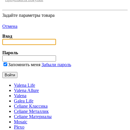
Задайте параметры товара
Отмена
Вход
Пароль
Запомнить меня
Забыли пароль
Valena Life
Valena Allure
Valena
Galea Life
Celiane Классика
Celiane Металлик
Celiane Материалы
Mosaic
Plexo