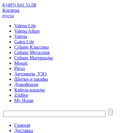
8 (495) 641.51.08
Корзина
пуста
Valena Life
Valena Allure
Valena
Galea Life
Celiane Классика
Celiane Металлик
Celiane Материалы
Mosaic
Plexo
Автоматы, УЗО
Щитки и шкафы
Домофония
Кабель-каналы
ZigBee
My Home
Главная
Доставка