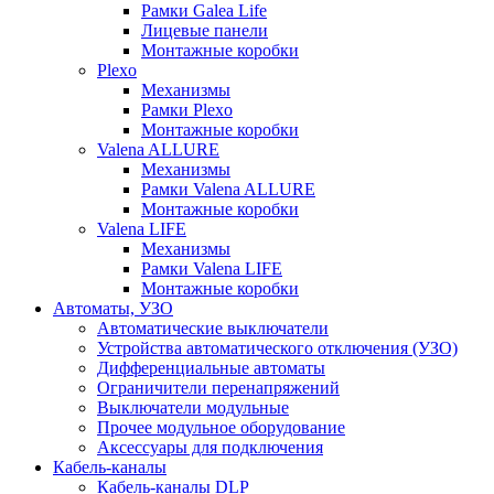
Рамки Galea Life
Лицевые панели
Монтажные коробки
Plexo
Механизмы
Рамки Plexo
Монтажные коробки
Valena ALLURE
Механизмы
Рамки Valena ALLURE
Монтажные коробки
Valena LIFE
Механизмы
Рамки Valena LIFE
Монтажные коробки
Автоматы, УЗО
Автоматические выключатели
Устройства автоматического отключения (УЗО)
Дифференциальные автоматы
Ограничители перенапряжений
Выключатели модульные
Прочее модульное оборудование
Аксессуары для подключения
Кабель-каналы
Кабель-каналы DLP