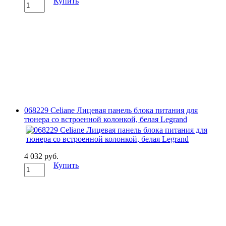
Купить
068229 Celiane Лицевая панель блока питания для
тюнера со встроенной колонкой, белая Legrand
4 032 руб.
Купить