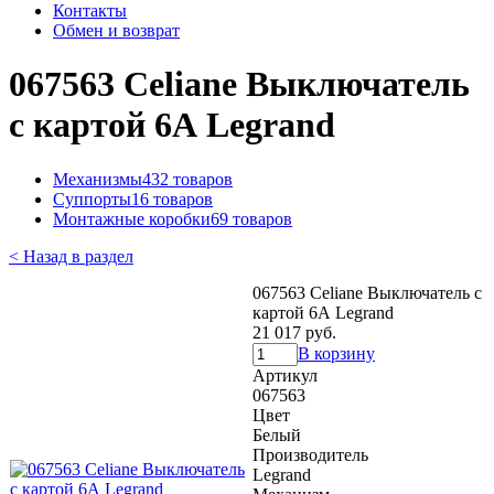
Контакты
Обмен и возврат
067563 Celiane Выключатель
с картой 6А Legrand
Механизмы
432 товаров
Суппорты
16 товаров
Монтажные коробки
69 товаров
< Назад в раздел
067563 Celiane Выключатель с
картой 6А Legrand
21 017 руб.
В корзину
Артикул
067563
Цвет
Белый
Производитель
Legrand