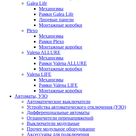
Galea Life
Механизмы
Рамки Galea Life
Лицевые панели
Монтажные коробки
Plexo
Механизмы
Рамки Plexo
Монтажные коробки
Valena ALLURE
Механизмы
Рамки Valena ALLURE
Монтажные коробки
Valena LIFE
Механизмы
Рамки Valena LIFE
Монтажные коробки
Автоматы, УЗО
Автоматические выключатели
Устройства автоматического отключения (УЗО)
Дифференциальные автоматы
Ограничители перенапряжений
Выключатели модульные
Прочее модульное оборудование
Аксессуары для подключения