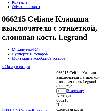
Контакты
Обмен и возврат
066215 Celiane Клавиша
выключателя с этикеткой,
слоновая кость Legrand
Механизмы
432 товаров
Суппорты
16 товаров
Монтажные коробки
69 товаров
< Назад в раздел
066215 Celiane Клавиша
выключателя с этикеткой,
слоновая кость Legrand
4 063 руб.
В корзину
Артикул
066215
Цвет
Слоновая кость