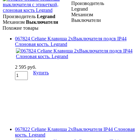
Производитель
Legrand
Механизм
Производитель
Legrand
Выключатели
Механизм
Выключатели
Похожие товары
067824 Celiane Клавиша 2хВыключателя подсв IP44
Слоновая кость. Legrand
2 595 руб.
Купить
067822 Celiane Клавиша 2хВыключателя IP44 Слоновая
кость. Legrand