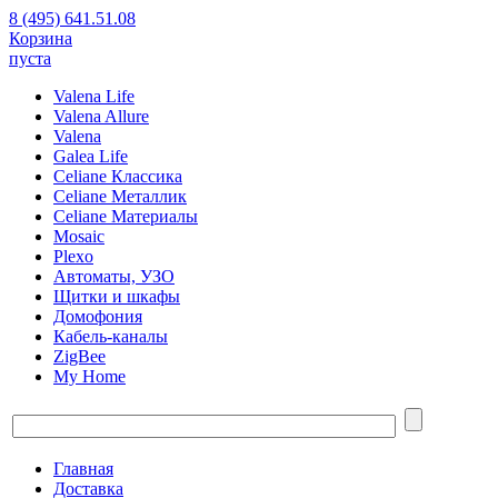
8 (495) 641.51.08
Корзина
пуста
Valena Life
Valena Allure
Valena
Galea Life
Celiane Классика
Celiane Металлик
Celiane Материалы
Mosaic
Plexo
Автоматы, УЗО
Щитки и шкафы
Домофония
Кабель-каналы
ZigBee
My Home
Главная
Доставка