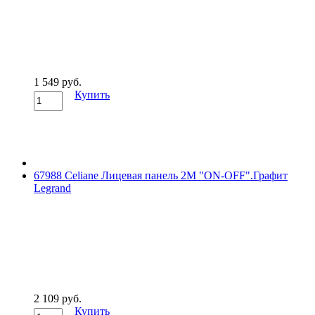
1 549 руб.
Купить
67988 Celiane Лицевая панель 2М "ON-OFF".Графит
Legrand
2 109 руб.
Купить