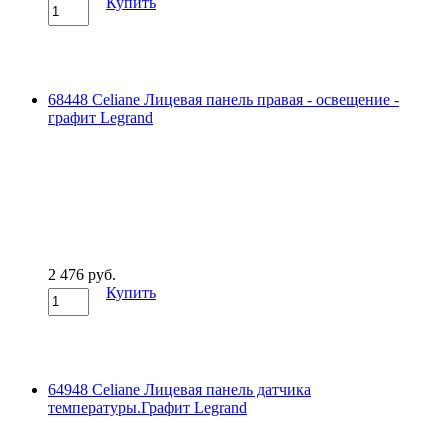
Купить
68448 Celiane Лицевая панель правая - освещение -
графит Legrand
2 476 руб.
Купить
64948 Celiane Лицевая панель датчика
температуры.Графит Legrand