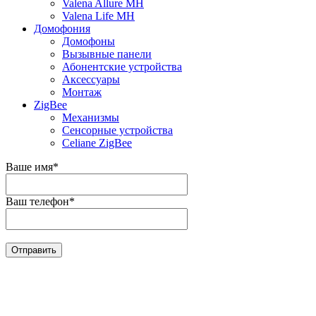
Valena Allure MH
Valena Life MH
Домофония
Домофоны
Вызывные панели
Абонентские устройства
Аксессуары
Монтаж
ZigBee
Механизмы
Сенсорные устройства
Celiane ZigBee
Ваше имя
*
Ваш телефон
*