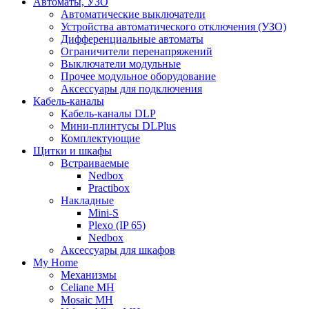
Автоматы, УЗО
Автоматические выключатели
Устройства автоматического отключения (УЗО)
Дифференциальные автоматы
Ограничители перенапряжений
Выключатели модульные
Прочее модульное оборудование
Аксессуары для подключения
Кабель-каналы
Кабель-каналы DLP
Мини-плинтусы DLPlus
Комплектующие
Щитки и шкафы
Встраиваемые
Nedbox
Practibox
Накладные
Mini-S
Plexo (IP 65)
Nedbox
Аксессуары для шкафов
My Home
Механизмы
Celiane MH
Mosaic MH