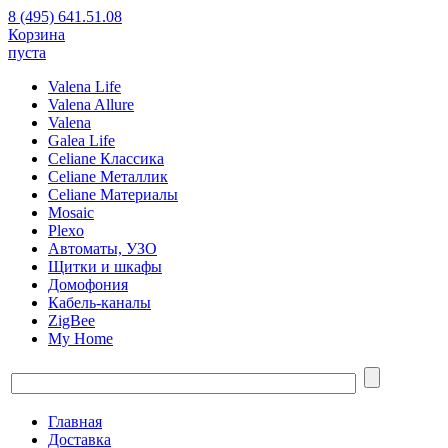
8 (495) 641.51.08
Корзина
пуста
Valena Life
Valena Allure
Valena
Galea Life
Celiane Классика
Celiane Металлик
Celiane Материалы
Mosaic
Plexo
Автоматы, УЗО
Щитки и шкафы
Домофония
Кабель-каналы
ZigBee
My Home
Главная
Доставка