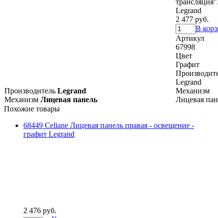
трансляция"
Legrand
2 477 руб.
В кор
Артикул
67998
Цвет
Графит
Производит
Legrand
Производитель
Legrand
Механизм
Механизм
Лицевая панель
Лицевая пан
Похожие товары
68449 Celiane Лицевая панель правая - освещение -
графит Legrand
2 476 руб.