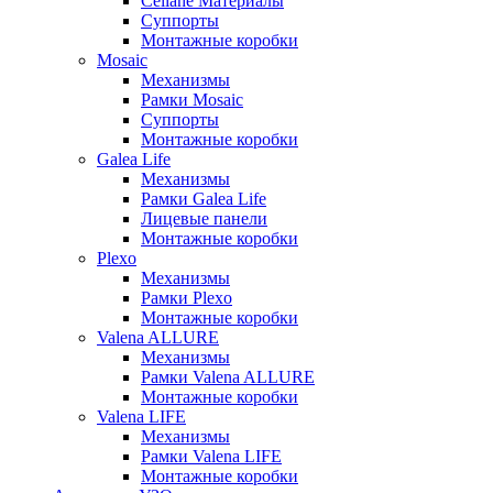
Celiane Материалы
Суппорты
Монтажные коробки
Mosaic
Механизмы
Рамки Mosaic
Суппорты
Монтажные коробки
Galea Life
Механизмы
Рамки Galea Life
Лицевые панели
Монтажные коробки
Plexo
Механизмы
Рамки Plexo
Монтажные коробки
Valena ALLURE
Механизмы
Рамки Valena ALLURE
Монтажные коробки
Valena LIFE
Механизмы
Рамки Valena LIFE
Монтажные коробки