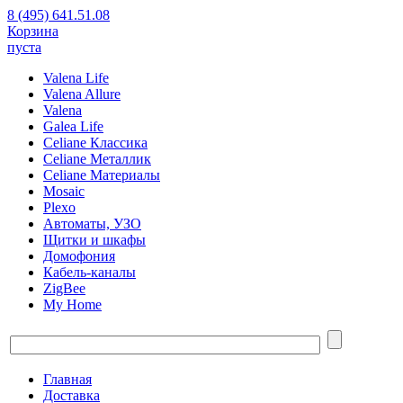
8 (495) 641.51.08
Корзина
пуста
Valena Life
Valena Allure
Valena
Galea Life
Celiane Классика
Celiane Металлик
Celiane Материалы
Mosaic
Plexo
Автоматы, УЗО
Щитки и шкафы
Домофония
Кабель-каналы
ZigBee
My Home
Главная
Доставка