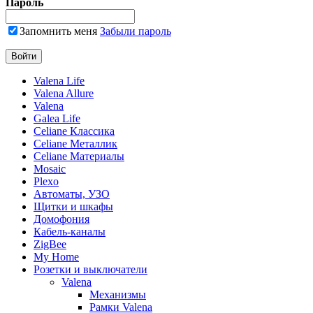
Пароль
Запомнить меня
Забыли пароль
Valena Life
Valena Allure
Valena
Galea Life
Celiane Классика
Celiane Металлик
Celiane Материалы
Mosaic
Plexo
Автоматы, УЗО
Щитки и шкафы
Домофония
Кабель-каналы
ZigBee
My Home
Розетки и выключатели
Valena
Механизмы
Рамки Valena