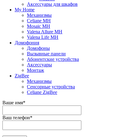
Аксессуары для шкафов
My Home
Механизмы
Celiane MH
Mosaic MH
Valena Allure MH
Valena Life MH
Домофония
Домофоны
Вызывные панели
Абонентские устройства
Аксессуары
Монтаж
ZigBee
Механизмы
Сенсорные устройства
Celiane ZigBee
Ваше имя
*
Ваш телефон
*