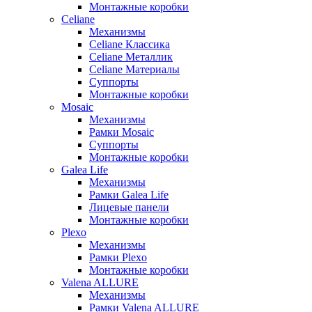
Монтажные коробки
Celiane
Механизмы
Celiane Классика
Celiane Металлик
Celiane Материалы
Суппорты
Монтажные коробки
Mosaic
Механизмы
Рамки Mosaic
Суппорты
Монтажные коробки
Galea Life
Механизмы
Рамки Galea Life
Лицевые панели
Монтажные коробки
Plexo
Механизмы
Рамки Plexo
Монтажные коробки
Valena ALLURE
Механизмы
Рамки Valena ALLURE