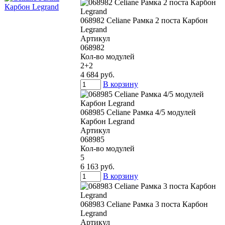
068982 Celiane Рамка 2 поста Карбон
Legrand
Артикул
068982
Кол-во модулей
2+2
4 684 руб.
В корзину
068985 Celiane Рамка 4/5 модулей
Карбон Legrand
Артикул
068985
Кол-во модулей
5
6 163 руб.
В корзину
068983 Celiane Рамка 3 поста Карбон
Legrand
Артикул