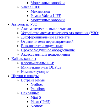
Монтажные коробки
Valena LIFE
Механизмы
Рамки Valena LIFE
Монтажные коробки
Автоматы, УЗО
Автоматические выключатели
Устройства автоматического отключения (УЗО)
Дифференциальные автоматы
Ограничители перенапряжений
Выключатели модульные
Прочее модульное оборудование
Аксессуары для подключения
Кабель-каналы
Кабель-каналы DLP
Мини-плинтусы DLPlus
Комплектующие
Щитки и шкафы
Встраиваемые
Nedbox
Practibox
Накладные
Mini-S
Plexo (IP 65)
Nedbox