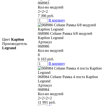
068983
Кол-во модулей
2+2+2
7 396 руб.
В корзину
068986 Celiane Рамка 6/8 модулей
Карбон Legrand
Цвет
Карбон
Артикул
Производитель
068986
Legrand
Кол-во модулей
8
6 163 руб.
В корзину
068984 Celiane Рамка 4 поста Карбон
Legrand
Артикул
068984
Кол-во модулей
2+2+2+2
11 991 руб.