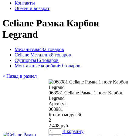
Контакты
Обмен и возврат
Celiane Рамка Карбон
Legrand
Механизмы
432 товаров
Celiane Металлик
8 товаров
Суппорты
16 товаров
Монтажные коробки
69 товаров
< Назад в раздел
068981 Celiane Рамка 1 пост Карбон
Legrand
Артикул
068981
Кол-во модулей
2
2 408 руб.
В корзину