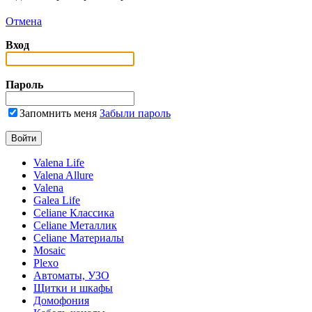
Отмена
Вход
Пароль
Запомнить меня
Забыли пароль
Valena Life
Valena Allure
Valena
Galea Life
Celiane Классика
Celiane Металлик
Celiane Материалы
Mosaic
Plexo
Автоматы, УЗО
Щитки и шкафы
Домофония