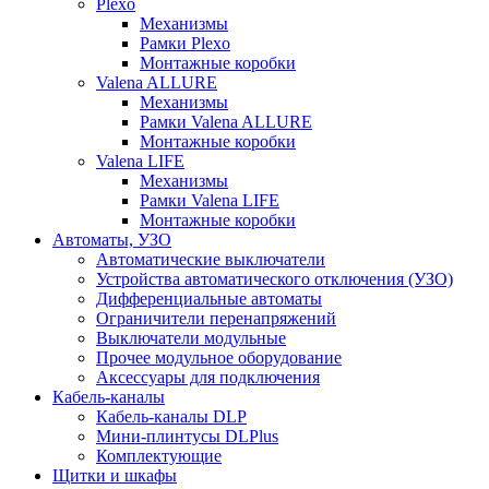
Plexo
Механизмы
Рамки Plexo
Монтажные коробки
Valena ALLURE
Механизмы
Рамки Valena ALLURE
Монтажные коробки
Valena LIFE
Механизмы
Рамки Valena LIFE
Монтажные коробки
Автоматы, УЗО
Автоматические выключатели
Устройства автоматического отключения (УЗО)
Дифференциальные автоматы
Ограничители перенапряжений
Выключатели модульные
Прочее модульное оборудование
Аксессуары для подключения
Кабель-каналы
Кабель-каналы DLP
Мини-плинтусы DLPlus
Комплектующие
Щитки и шкафы