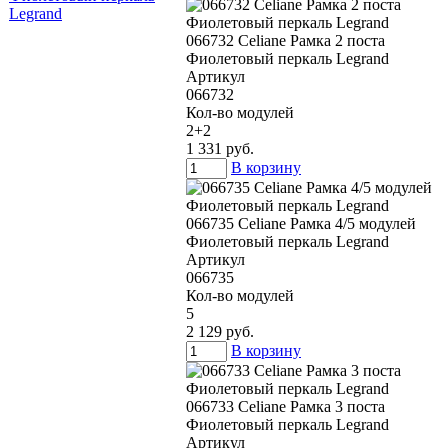
066732 Celiane Рамка 2 поста
Фиолетовый перкаль Legrand
Артикул
066732
Кол-во модулей
2+2
1 331 руб.
В корзину
066735 Celiane Рамка 4/5 модулей
Фиолетовый перкаль Legrand
Артикул
066735
Кол-во модулей
5
2 129 руб.
В корзину
066733 Celiane Рамка 3 поста
Фиолетовый перкаль Legrand
Артикул