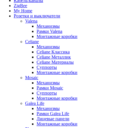
Кабель-каналы
ZigBee
My Home
Розетки и выключатели
Valena
Механизмы
Рамки Valena
Монтажные коробки
Celiane
Механизмы
Celiane Классика
Celiane Металлик
Celiane Материалы
Суппорты
Монтажные коробки
Mosaic
Механизмы
Рамки Mosaic
Суппорты
Монтажные коробки
Galea Life
Механизмы
Рамки Galea Life
Лицевые панели
Монтажные коробки