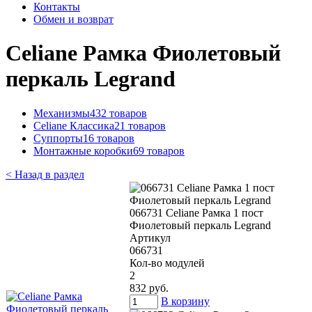
Контакты
Обмен и возврат
Celiane Рамка Фиолетовый
перкаль Legrand
Механизмы
432 товаров
Celiane Классика
21 товаров
Суппорты
16 товаров
Монтажные коробки
69 товаров
< Назад в раздел
066731 Celiane Рамка 1 пост
Фиолетовый перкаль Legrand
Артикул
066731
Кол-во модулей
2
832 руб.
В корзину