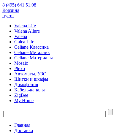
8 (495) 641.51.08
Корзина
пуста
Valena Life
Valena Allure
Valena
Galea Life
Celiane Классика
Celiane Металлик
Celiane Материалы
Mosaic
Plexo
Автоматы, УЗО
Щитки и шкафы
Домофония
Кабель-каналы
ZigBee
My Home
Главная
Доставка