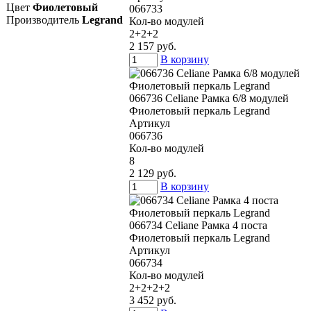
Цвет
Фиолетовый
066733
Производитель
Legrand
Кол-во модулей
2+2+2
2 157 руб.
В корзину
066736 Celiane Рамка 6/8 модулей
Фиолетовый перкаль Legrand
Артикул
066736
Кол-во модулей
8
2 129 руб.
В корзину
066734 Celiane Рамка 4 поста
Фиолетовый перкаль Legrand
Артикул
066734
Кол-во модулей
2+2+2+2
3 452 руб.