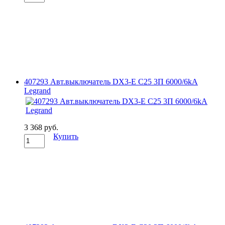
407293 Авт.выключатель DX3-E C25 3П 6000/6kA
Legrand
3 368 руб.
Купить