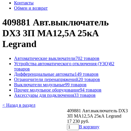
Контакты
Обмен и возврат
409881 Авт.выключатель
DX3 3П MA12,5A 25кА
Legrand
Автоматические выключатели
702 товаров
Устройства автоматического отключения (УЗО)
82
товаров
Дифференциальные автоматы
149 товаров
Ограничители перенапряжений
20 товаров
Выключатели модульные
99 товаров
Прочее модульное оборудование
94 товаров
Аксессуары для подключения
33 товаров
< Назад в раздел
409881 Авт.выключатель DX3
3П MA12,5A 25кА Legrand
17 230 руб.
В корзину