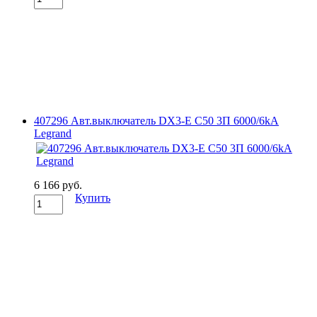
407296 Авт.выключатель DX3-E C50 3П 6000/6kA
Legrand
6 166 руб.
Купить