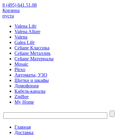
8 (495) 641.51.08
Корзина
пуста
Valena Life
Valena Allure
Valena
Galea Life
Celiane Классика
Celiane Металлик
Celiane Материалы
Mosaic
Plexo
Автоматы, УЗО
Щитки и шкафы
Домофония
Кабель-каналы
ZigBee
My Home
Главная
Доставка