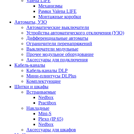
Valena LIFE
Механизмы
Рамки Valena LIFE
Монтажные коробки
Автоматы, УЗО
Автоматические выключатели
Устройства автоматического отключения (УЗО)
Дифференциальные автоматы
Ограничители перенапряжений
Выключатели модульные
Прочее модульное оборудование
Аксессуары для подключения
Кабель-каналы
Кабель-каналы DLP
Мини-плинтусы DLPlus
Комплектующие
Щитки и шкафы
Встраиваемые
Nedbox
Practibox
Накладные
Mini-S
Plexo (IP 65)
Nedbox
Аксессуары для шкафов