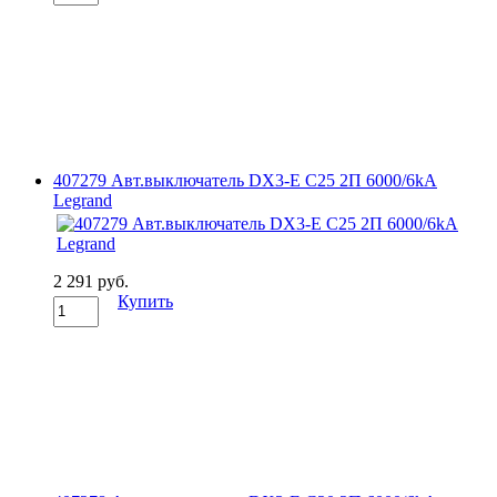
407279 Авт.выключатель DX3-E C25 2П 6000/6kA
Legrand
2 291 руб.
Купить