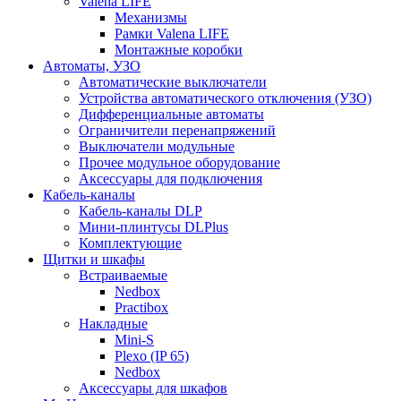
Valena LIFE
Механизмы
Рамки Valena LIFE
Монтажные коробки
Автоматы, УЗО
Автоматические выключатели
Устройства автоматического отключения (УЗО)
Дифференциальные автоматы
Ограничители перенапряжений
Выключатели модульные
Прочее модульное оборудование
Аксессуары для подключения
Кабель-каналы
Кабель-каналы DLP
Мини-плинтусы DLPlus
Комплектующие
Щитки и шкафы
Встраиваемые
Nedbox
Practibox
Накладные
Mini-S
Plexo (IP 65)
Nedbox
Аксессуары для шкафов