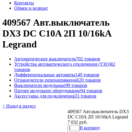
Контакты
Обмен и возврат
409567 Авт.выключатель
DX3 DC C10A 2П 10/16kA
Legrand
Автоматические выключатели
702 товаров
Устройства автоматического отключения (УЗО)
82
товаров
Дифференциальные автоматы
149 товаров
Ограничители перенапряжений
20 товаров
Выключатели модульные
99 товаров
Прочее модульное оборудование
94 товаров
Аксессуары для подключения
33 товаров
< Назад в раздел
409567 Авт.выключатель DX3
DC C10A 2П 10/16kA Legrand
7 032 руб.
В корзину