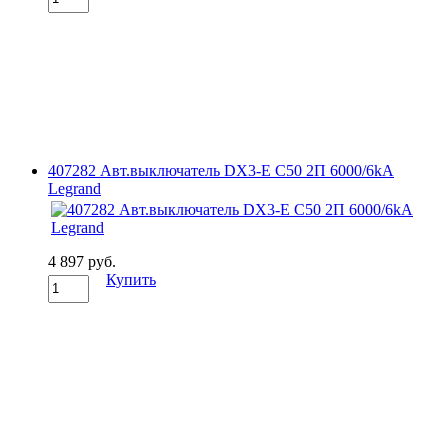
407282 Авт.выключатель DX3-E C50 2П 6000/6kA
Legrand
4 897 руб.
Купить