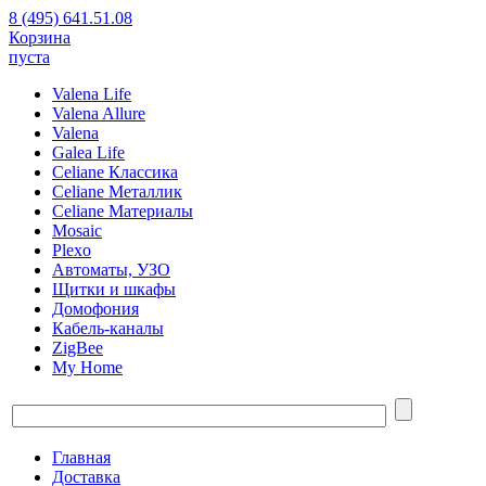
8 (495) 641.51.08
Корзина
пуста
Valena Life
Valena Allure
Valena
Galea Life
Celiane Классика
Celiane Металлик
Celiane Материалы
Mosaic
Plexo
Автоматы, УЗО
Щитки и шкафы
Домофония
Кабель-каналы
ZigBee
My Home
Главная
Доставка