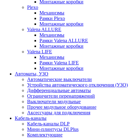
Монтажные коробки
Plexo
Механизмы
Рамки Plexo
Монтажные коробки
Valena ALLURE
Механизмы
Рамки Valena ALLURE
Монтажные коробки
Valena LIFE
Механизмы
Рамки Valena LIFE
Монтажные коробки
Автоматы, УЗО
Автоматические выключатели
Устройства автоматического отключения (УЗО)
Дифференциальные автоматы
Ограничители перенапряжений
Выключатели модульные
Прочее модульное оборудование
Аксессуары для подключения
Кабель-каналы
Кабель-каналы DLP
Мини-плинтусы DLPlus
Комплектующие