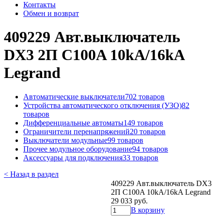
Контакты
Обмен и возврат
409229 Авт.выключатель
DX3 2П C100A 10kA/16kA
Legrand
Автоматические выключатели
702 товаров
Устройства автоматического отключения (УЗО)
82
товаров
Дифференциальные автоматы
149 товаров
Ограничители перенапряжений
20 товаров
Выключатели модульные
99 товаров
Прочее модульное оборудование
94 товаров
Аксессуары для подключения
33 товаров
< Назад в раздел
409229 Авт.выключатель DX3
2П C100A 10kA/16kA Legrand
29 033 руб.
В корзину