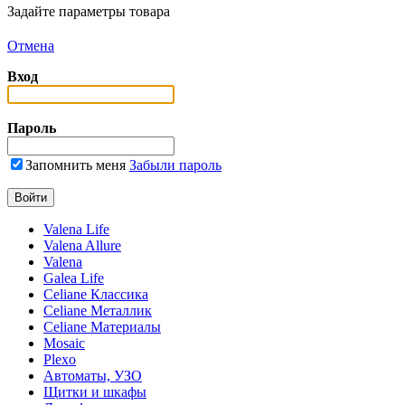
Задайте параметры товара
Отмена
Вход
Пароль
Запомнить меня
Забыли пароль
Valena Life
Valena Allure
Valena
Galea Life
Celiane Классика
Celiane Металлик
Celiane Материалы
Mosaic
Plexo
Автоматы, УЗО
Щитки и шкафы