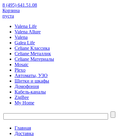
8 (495) 641.51.08
Корзина
пуста
Valena Life
Valena Allure
Valena
Galea Life
Celiane Классика
Celiane Металлик
Celiane Материалы
Mosaic
Plexo
Автоматы, УЗО
Щитки и шкафы
Домофония
Кабель-каналы
ZigBee
My Home
Главная
Доставка