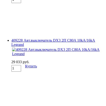
409228 Авт.выключатель DX3 2П C80A 10kA/16kA
Legrand
29 033 руб.
Купить