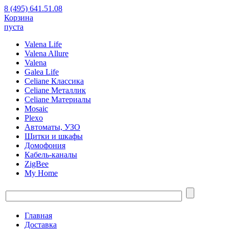
8 (495) 641.51.08
Корзина
пуста
Valena Life
Valena Allure
Valena
Galea Life
Celiane Классика
Celiane Металлик
Celiane Материалы
Mosaic
Plexo
Автоматы, УЗО
Щитки и шкафы
Домофония
Кабель-каналы
ZigBee
My Home
Главная
Доставка