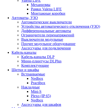
Valena LIFE
Механизмы
Рамки Valena LIFE
Монтажные коробки
Автоматы, УЗО
Автоматические выключатели
Устройства автоматического отключения (УЗО)
Дифференциальные автоматы
Ограничители перенапряжений
Выключатели модульные
Прочее модульное оборудование
Аксессуары для подключения
Кабель-каналы
Кабель-каналы DLP
Мини-плинтусы DLPlus
Комплектующие
Щитки и шкафы
Встраиваемые
Nedbox
Practibox
Накладные
Mini-S
Plexo (IP 65)
Nedbox
Аксессуары для шкафов