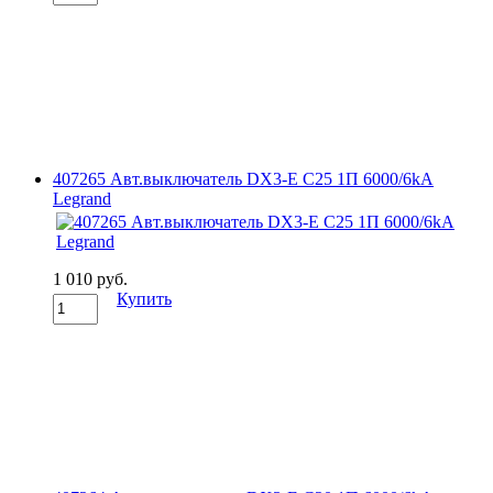
407265 Авт.выключатель DX3-E C25 1П 6000/6kA
Legrand
1 010 руб.
Купить