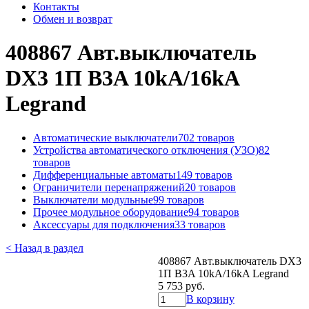
Контакты
Обмен и возврат
408867 Авт.выключатель
DX3 1П B3A 10kA/16kA
Legrand
Автоматические выключатели
702 товаров
Устройства автоматического отключения (УЗО)
82
товаров
Дифференциальные автоматы
149 товаров
Ограничители перенапряжений
20 товаров
Выключатели модульные
99 товаров
Прочее модульное оборудование
94 товаров
Аксессуары для подключения
33 товаров
< Назад в раздел
408867 Авт.выключатель DX3
1П B3A 10kA/16kA Legrand
5 753 руб.
В корзину