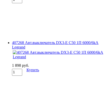
407268 Авт.выключатель DX3-E C50 1П 6000/6kA
Legrand
1 898 руб.
Купить