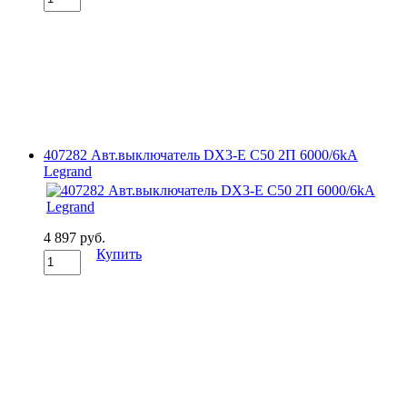
407282 Авт.выключатель DX3-E C50 2П 6000/6kA
Legrand
4 897 руб.
Купить