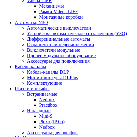
Valena LIFE
Механизмы
Рамки Valena LIFE
Монтажные коробки
Автоматы, УЗО
Автоматические выключатели
Устройства автоматического отключения (УЗО)
Дифференциальные автоматы
Ограничители перенапряжений
Выключатели модульные
Прочее модульное оборудование
Аксессуары для подключения
Кабель-каналы
Кабель-каналы DLP
Мини-плинтусы DLPlus
Комплектующие
Щитки и шкафы
Встраиваемые
Nedbox
Practibox
Накладные
Mini-S
Plexo (IP 65)
Nedbox
Аксессуары для шкафов