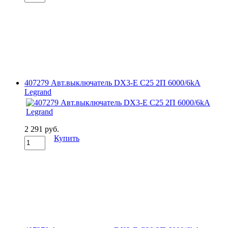
407279 Авт.выключатель DX3-E C25 2П 6000/6kA
Legrand
2 291 руб.
Купить