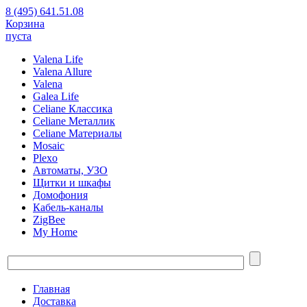
8 (495) 641.51.08
Корзина
пуста
Valena Life
Valena Allure
Valena
Galea Life
Celiane Классика
Celiane Металлик
Celiane Материалы
Mosaic
Plexo
Автоматы, УЗО
Щитки и шкафы
Домофония
Кабель-каналы
ZigBee
My Home
Главная
Доставка