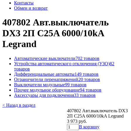
Контакты
Обмен и возврат
407802 Авт.выключатель
DX3 2П С25A 6000/10kA
Legrand
Автоматические выключатели
702 товаров
Устройства автоматического отключения (УЗО)
82
товаров
Дифференциальные автоматы
149 товаров
Ограничители перенапряжений
20 товаров
Выключатели модульные
99 товаров
Прочее модульное оборудование
94 товаров
Аксессуары для подключения
33 товаров
< Назад в раздел
407802 Авт.выключатель DX3
2П С25A 6000/10kA Legrand
3 973 руб.
В корзину