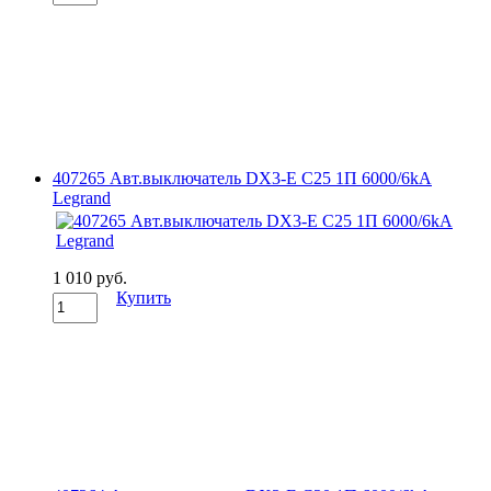
407265 Авт.выключатель DX3-E C25 1П 6000/6kA
Legrand
1 010 руб.
Купить