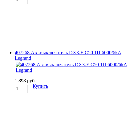
407268 Авт.выключатель DX3-E C50 1П 6000/6kA
Legrand
1 898 руб.
Купить