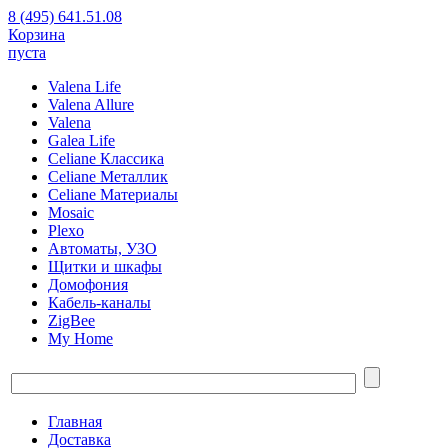
8 (495) 641.51.08
Корзина
пуста
Valena Life
Valena Allure
Valena
Galea Life
Celiane Классика
Celiane Металлик
Celiane Материалы
Mosaic
Plexo
Автоматы, УЗО
Щитки и шкафы
Домофония
Кабель-каналы
ZigBee
My Home
Главная
Доставка