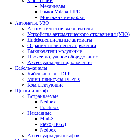
Valena LIFE
Механизмы
Рамки Valena LIFE
Монтажные коробки
Автоматы, УЗО
Автоматические выключатели
Устройства автоматического отключения (УЗО)
Дифференциальные автоматы
Ограничители перенапряжений
Выключатели модульные
Прочее модульное оборудование
Аксессуары для подключения
Кабель-каналы
Кабель-каналы DLP
Мини-плинтусы DLPlus
Комплектующие
Щитки и шкафы
Встраиваемые
Nedbox
Practibox
Накладные
Mini-S
Plexo (IP 65)
Nedbox
Аксессуары для шкафов