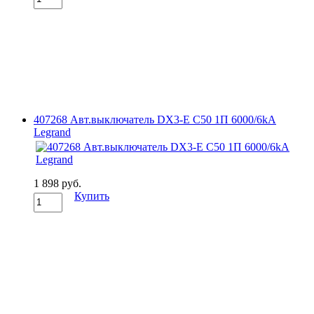
407268 Авт.выключатель DX3-E C50 1П 6000/6kA
Legrand
1 898 руб.
Купить