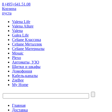
8 (495) 641.51.08
Корзина
пуста
Valena Life
Valena Allure
Valena
Galea Life
Celiane Классика
Celiane Металлик
Celiane Материалы
Mosaic
Plexo
Автоматы, УЗО
Щитки и шкафы
Домофония
Кабель-каналы
ZigBee
My Home
Главная
Доставка