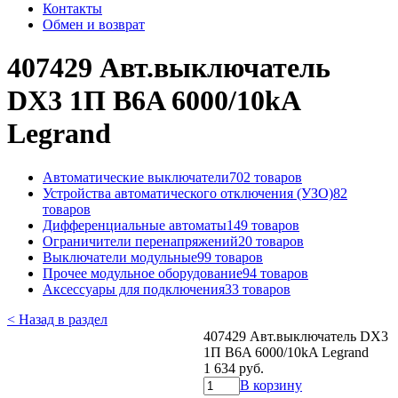
Контакты
Обмен и возврат
407429 Авт.выключатель
DX3 1П B6A 6000/10kA
Legrand
Автоматические выключатели
702 товаров
Устройства автоматического отключения (УЗО)
82
товаров
Дифференциальные автоматы
149 товаров
Ограничители перенапряжений
20 товаров
Выключатели модульные
99 товаров
Прочее модульное оборудование
94 товаров
Аксессуары для подключения
33 товаров
< Назад в раздел
407429 Авт.выключатель DX3
1П B6A 6000/10kA Legrand
1 634 руб.
В корзину