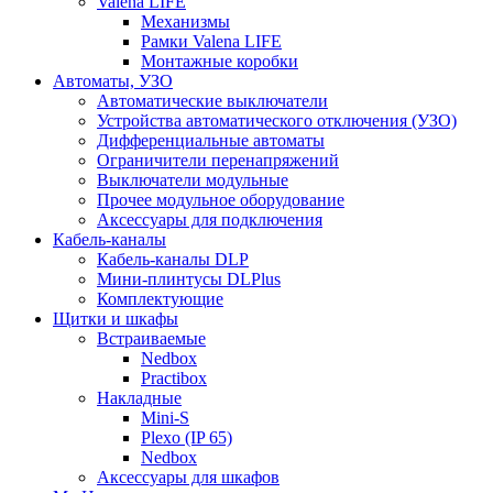
Valena LIFE
Механизмы
Рамки Valena LIFE
Монтажные коробки
Автоматы, УЗО
Автоматические выключатели
Устройства автоматического отключения (УЗО)
Дифференциальные автоматы
Ограничители перенапряжений
Выключатели модульные
Прочее модульное оборудование
Аксессуары для подключения
Кабель-каналы
Кабель-каналы DLP
Мини-плинтусы DLPlus
Комплектующие
Щитки и шкафы
Встраиваемые
Nedbox
Practibox
Накладные
Mini-S
Plexo (IP 65)
Nedbox
Аксессуары для шкафов