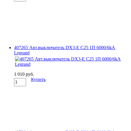
407265 Авт.выключатель DX3-E C25 1П 6000/6kA
Legrand
1 010 руб.
Купить