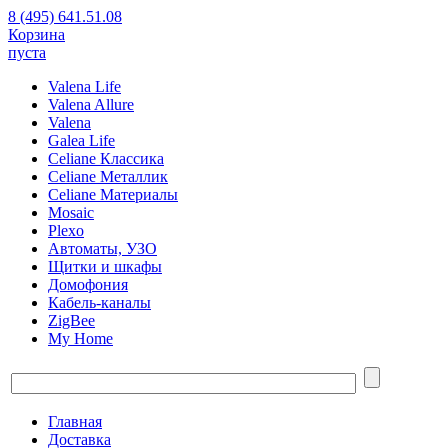
8 (495) 641.51.08
Корзина
пуста
Valena Life
Valena Allure
Valena
Galea Life
Celiane Классика
Celiane Металлик
Celiane Материалы
Mosaic
Plexo
Автоматы, УЗО
Щитки и шкафы
Домофония
Кабель-каналы
ZigBee
My Home
Главная
Доставка