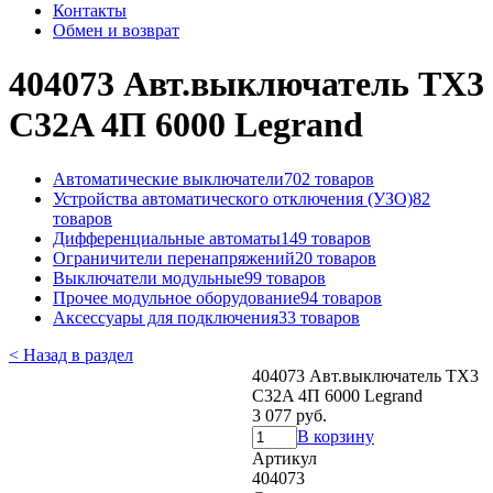
Контакты
Обмен и возврат
404073 Авт.выключатель TX3
C32A 4П 6000 Legrand
Автоматические выключатели
702 товаров
Устройства автоматического отключения (УЗО)
82
товаров
Дифференциальные автоматы
149 товаров
Ограничители перенапряжений
20 товаров
Выключатели модульные
99 товаров
Прочее модульное оборудование
94 товаров
Аксессуары для подключения
33 товаров
< Назад в раздел
404073 Авт.выключатель TX3
C32A 4П 6000 Legrand
3 077 руб.
В корзину
Артикул
404073