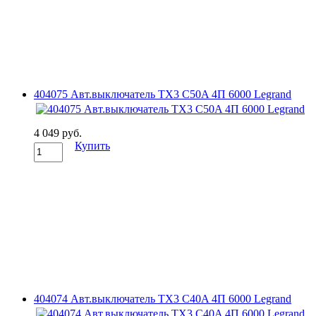
404075 Авт.выключатель TX3 C50A 4П 6000 Legrand
4 049 руб.
Купить
404074 Авт.выключатель TX3 C40A 4П 6000 Legrand