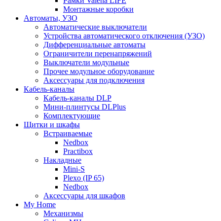
Рамки Valena LIFE
Монтажные коробки
Автоматы, УЗО
Автоматические выключатели
Устройства автоматического отключения (УЗО)
Дифференциальные автоматы
Ограничители перенапряжений
Выключатели модульные
Прочее модульное оборудование
Аксессуары для подключения
Кабель-каналы
Кабель-каналы DLP
Мини-плинтусы DLPlus
Комплектующие
Щитки и шкафы
Встраиваемые
Nedbox
Practibox
Накладные
Mini-S
Plexo (IP 65)
Nedbox
Аксессуары для шкафов
My Home
Механизмы