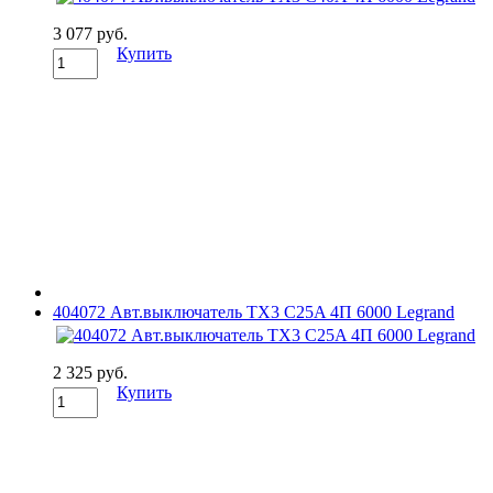
3 077 руб.
Купить
404072 Авт.выключатель TX3 C25A 4П 6000 Legrand
2 325 руб.
Купить