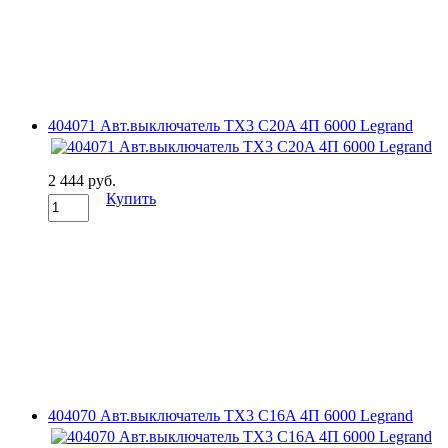
404071 Авт.выключатель TX3 C20A 4П 6000 Legrand
2 444 руб.
Купить
404070 Авт.выключатель TX3 C16A 4П 6000 Legrand