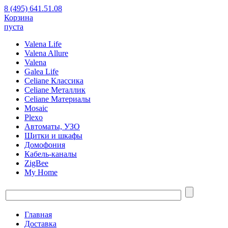
8 (495) 641.51.08
Корзина
пуста
Valena Life
Valena Allure
Valena
Galea Life
Celiane Классика
Celiane Металлик
Celiane Материалы
Mosaic
Plexo
Автоматы, УЗО
Щитки и шкафы
Домофония
Кабель-каналы
ZigBee
My Home
Главная
Доставка