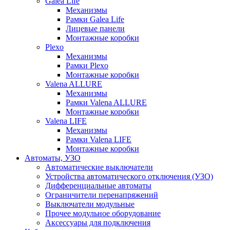
Galea Life
Механизмы
Рамки Galea Life
Лицевые панели
Монтажные коробки
Plexo
Механизмы
Рамки Plexo
Монтажные коробки
Valena ALLURE
Механизмы
Рамки Valena ALLURE
Монтажные коробки
Valena LIFE
Механизмы
Рамки Valena LIFE
Монтажные коробки
Автоматы, УЗО
Автоматические выключатели
Устройства автоматического отключения (УЗО)
Дифференциальные автоматы
Ограничители перенапряжений
Выключатели модульные
Прочее модульное оборудование
Аксессуары для подключения