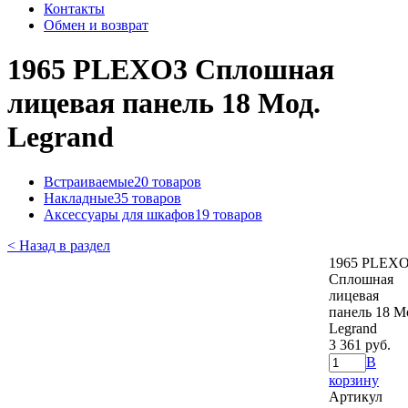
Контакты
Обмен и возврат
1965 PLEXO3 Сплошная
лицевая панель 18 Мод.
Legrand
Встраиваемые
20 товаров
Накладные
35 товаров
Аксессуары для шкафов
19 товаров
< Назад в раздел
1965 PLEX
Сплошная
лицевая
панель 18 М
Legrand
3 361 руб.
В
корзину
Артикул